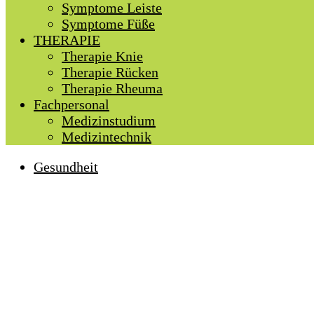
Symptome Leiste
Symptome Füße
THERAPIE
Therapie Knie
Therapie Rücken
Therapie Rheuma
Fachpersonal
Medizinstudium
Medizintechnik
Gesundheit