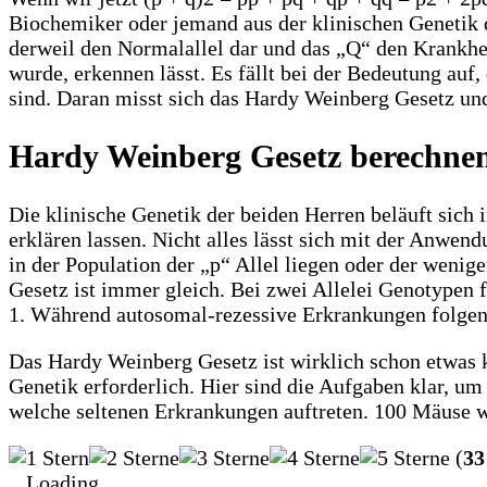
Biochemiker oder jemand aus der klinischen Genetik d
derweil den Normalallel dar und das „Q“ den Krankheit
wurde, erkennen lässt. Es fällt bei der Bedeutung auf
sind. Daran misst sich das Hardy Weinberg Gesetz und
Hardy Weinberg Gesetz berechne
Die klinische Genetik der beiden Herren beläuft sich
erklären lassen. Nicht alles lässt sich mit der Anwen
in der Population der „p“ Allel liegen oder der weni
Gesetz ist immer gleich. Bei zwei Allelei Genotypen 
1. Während autosomal-rezessive Erkrankungen folgend
Das Hardy Weinberg Gesetz ist wirklich schon etwas 
Genetik erforderlich. Hier sind die Aufgaben klar,
welche seltenen Erkrankungen auftreten. 100 Mäuse w
(
33
Loading...