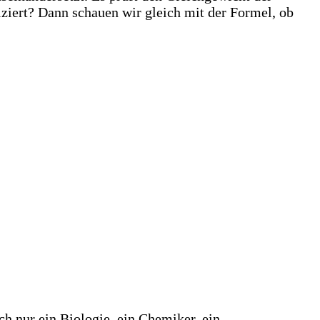
ziert? Dann schauen wir gleich mit der Formel, ob
ch nur ein Biologie, ein Chemiker, ein