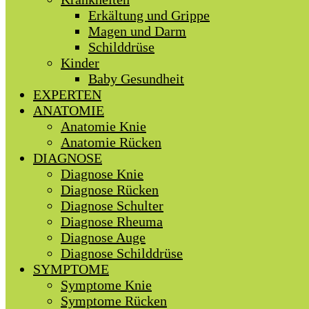
Erkältung und Grippe
Magen und Darm
Schilddrüse
Kinder
Baby Gesundheit
EXPERTEN
ANATOMIE
Anatomie Knie
Anatomie Rücken
DIAGNOSE
Diagnose Knie
Diagnose Rücken
Diagnose Schulter
Diagnose Rheuma
Diagnose Auge
Diagnose Schilddrüse
SYMPTOME
Symptome Knie
Symptome Rücken