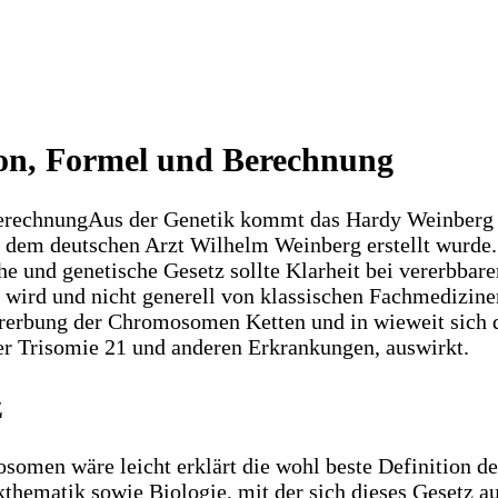
ion, Formel und Berechnung
Aus der Genetik kommt das Hardy Weinberg G
dem deutschen Arzt Wilhelm Weinberg erstellt wurde.
nd genetische Gesetz sollte Klarheit bei vererbbaren
t wird und nicht generell von klassischen Fachmedizine
Vererbung der Chromosomen Ketten und in wieweit sich 
r Trisomie 21 und anderen Erkrankungen, auswirkt.
z
men wäre leicht erklärt die wohl beste Definition de
thematik sowie Biologie, mit der sich dieses Gesetz au