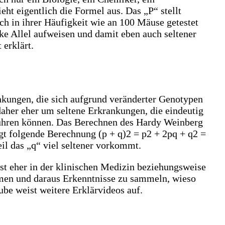
ht eigentlich die Formel aus. Das „P“ stellt
ich in ihrer Häufigkeit wie an 100 Mäuse getestet
nke Allel aufweisen und damit eben auch seltener
erklärt.
nkungen, die sich aufgrund veränderter Genotypen
daher eher um seltene Erkrankungen, die eindeutig
 führen können. Das Berechnen des Hardy Weinberg
lgt folgende Berechnung (p + q)2 = p2 + 2pq + q2 =
l das „q“ viel seltener vorkommt.
st eher in der klinischen Medizin beziehungsweise
mmen und daraus Erkenntnisse zu sammeln, wieso
be weist weitere Erklärvideos auf.