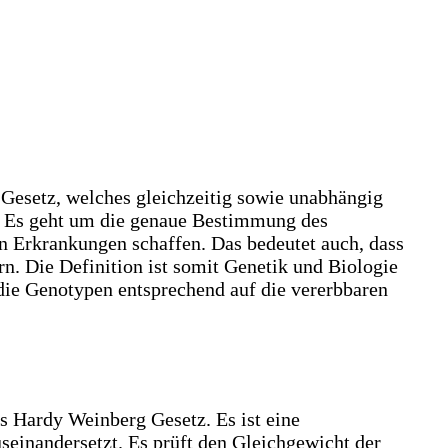
esetz, welches gleichzeitig sowie unabhängig
 Es geht um die genaue Bestimmung des
 Erkrankungen schaffen. Das bedeutet auch, dass
rn. Die Definition ist somit Genetik und Biologie
die Genotypen entsprechend auf die vererbbaren
s Hardy Weinberg Gesetz. Es ist eine
seinandersetzt. Es prüft den Gleichgewicht der