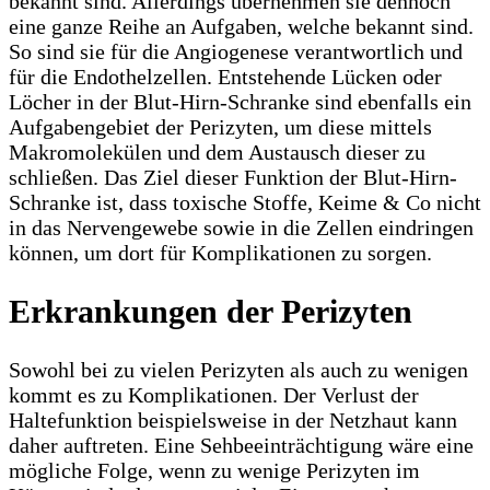
bekannt sind. Allerdings übernehmen sie dennoch
eine ganze Reihe an Aufgaben, welche bekannt sind.
So sind sie für die Angiogenese verantwortlich und
für die Endothelzellen. Entstehende Lücken oder
Löcher in der Blut-Hirn-Schranke sind ebenfalls ein
Aufgabengebiet der Perizyten, um diese mittels
Makromolekülen und dem Austausch dieser zu
schließen. Das Ziel dieser Funktion der Blut-Hirn-
Schranke ist, dass toxische Stoffe, Keime & Co nicht
in das Nervengewebe sowie in die Zellen eindringen
können, um dort für Komplikationen zu sorgen.
Erkrankungen der Perizyten
Sowohl bei zu vielen Perizyten als auch zu wenigen
kommt es zu Komplikationen. Der Verlust der
Haltefunktion beispielsweise in der Netzhaut kann
daher auftreten. Eine Sehbeeinträchtigung wäre eine
mögliche Folge, wenn zu wenige Perizyten im