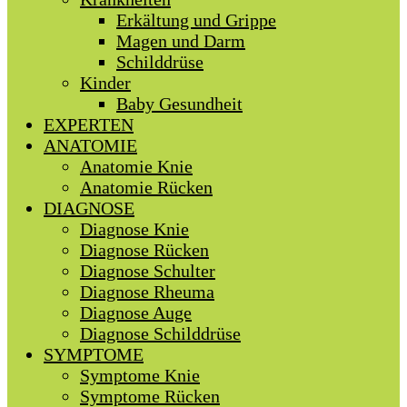
Erkältung und Grippe
Magen und Darm
Schilddrüse
Kinder
Baby Gesundheit
EXPERTEN
ANATOMIE
Anatomie Knie
Anatomie Rücken
DIAGNOSE
Diagnose Knie
Diagnose Rücken
Diagnose Schulter
Diagnose Rheuma
Diagnose Auge
Diagnose Schilddrüse
SYMPTOME
Symptome Knie
Symptome Rücken