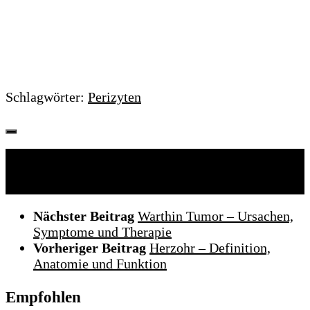
Schlagwörter:
Perizyten
Folgen:
Nächster Beitrag
Warthin Tumor – Ursachen,
Symptome und Therapie
Vorheriger Beitrag
Herzohr – Definition,
Anatomie und Funktion
Empfohlen