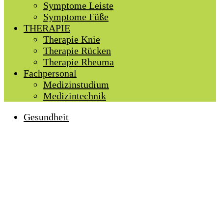
Symptome Leiste
Symptome Füße
THERAPIE
Therapie Knie
Therapie Rücken
Therapie Rheuma
Fachpersonal
Medizinstudium
Medizintechnik
Gesundheit