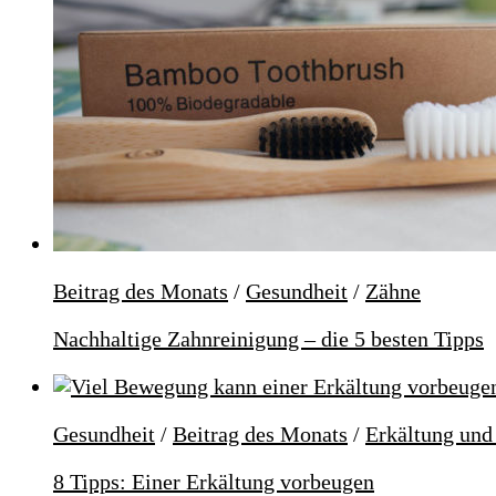
Beitrag des Monats
/
Gesundheit
/
Zähne
Nachhaltige Zahnreinigung – die 5 besten Tipps
Gesundheit
/
Beitrag des Monats
/
Erkältung und
8 Tipps: Einer Erkältung vorbeugen