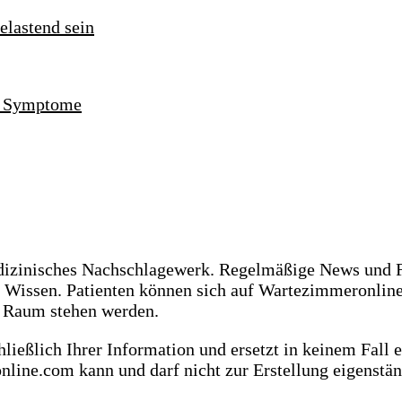
nd Symptome
dizinisches Nachschlagewerk. Regelmäßige News und F
s Wissen. Patienten können sich auf Wartezimmeronlin
m Raum stehen werden.
ießlich Ihrer Information und ersetzt in keinem Fall 
online.com kann und darf nicht zur Erstellung eigenst