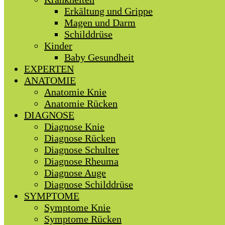
Erkältung und Grippe
Magen und Darm
Schilddrüse
Kinder
Baby Gesundheit
EXPERTEN
ANATOMIE
Anatomie Knie
Anatomie Rücken
DIAGNOSE
Diagnose Knie
Diagnose Rücken
Diagnose Schulter
Diagnose Rheuma
Diagnose Auge
Diagnose Schilddrüse
SYMPTOME
Symptome Knie
Symptome Rücken