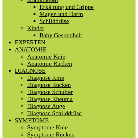
Erkältung und Grippe
Magen und Darm
Schilddrüse
Kinder
Baby Gesundheit
EXPERTEN
ANATOMIE
Anatomie Knie
Anatomie Rücken
DIAGNOSE
Diagnose Knie
Diagnose Rücken
Diagnose Schulter
Diagnose Rheuma
Diagnose Auge
Diagnose Schilddrüse
SYMPTOME
Symptome Knie
Symptome Rücken