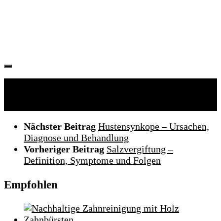
Folgen:
Nächster Beitrag
Hustensynkope – Ursachen,
Diagnose und Behandlung
Vorheriger Beitrag
Salzvergiftung –
Definition, Symptome und Folgen
Empfohlen