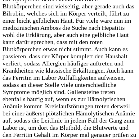
Blutkörperchen sind vielseitig, aber gerade auch das
Bilrubin, welches sich im Körper verteilt, führt zu
einer leicht gelblichen Haut. Für viele wäre nun im
medizinischen Amboss die Suche nach Hepatitis
wohl die Erklärung, aber auch eine gelbliche Haut
kann dafür sprechen, dass mit den roten
Blutkörperchen etwas nicht stimmt. Auch kann es
passieren, dass der Körper komplett den Haushalt
verliert, sodass Allergien häufiger auftreten und
Krankheiten wie klassische Erkältungen. Auch kann
das Ferritin im Labor Auffälligkeiten aufweisen,
sodass an dieser Stelle viele unterschiedliche
Symptome möglich sind. Gallensteine treten
ebenfalls häufig auf, wenn es zur Hämolytischen
Anämie kommt. Kreislaufstörungen treten derweil
bei einer äußerst plötzlichen Hämolytischen Anämie
auf, sodass die Leitlinie in jedem Fall der Gang zum
Labor ist, um dort das Blutbild, die Blutwerte und
den Ferritin Gehalt im Körper mal genauer prüfen zu