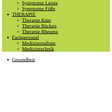
Symptome Leiste
Symptome Füße
THERAPIE
Therapie Knie
Therapie Rücken
Therapie Rheuma
Fachpersonal
Medizinstudium
Medizintechnik
Gesundheit