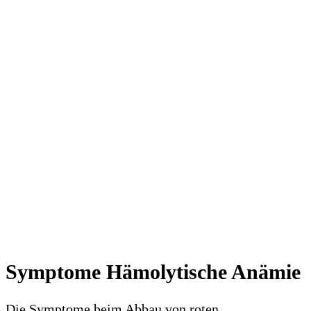
Symptome Hämolytische Anämie
Die Symptome beim Abbau von roten