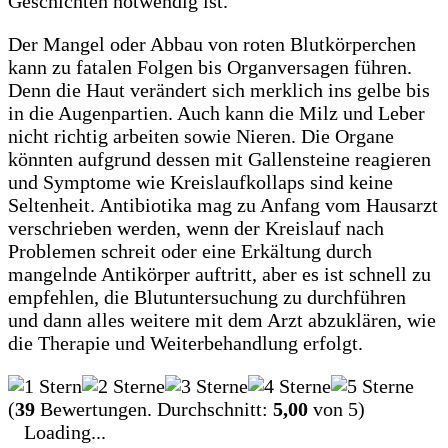
Geschichten notwendig ist.
Der Mangel oder Abbau von roten Blutkörperchen
kann zu fatalen Folgen bis Organversagen führen.
Denn die Haut verändert sich merklich ins gelbe bis
in die Augenpartien. Auch kann die Milz und Leber
nicht richtig arbeiten sowie Nieren. Die Organe
könnten aufgrund dessen mit Gallensteine reagieren
und Symptome wie Kreislaufkollaps sind keine
Seltenheit. Antibiotika mag zu Anfang vom Hausarzt
verschrieben werden, wenn der Kreislauf nach
Problemen schreit oder eine Erkältung durch
mangelnde Antikörper auftritt, aber es ist schnell zu
empfehlen, die Blutuntersuchung zu durchführen
und dann alles weitere mit dem Arzt abzuklären, wie
die Therapie und Weiterbehandlung erfolgt.
(
39
Bewertungen. Durchschnitt:
5,00
von 5)
Loading...