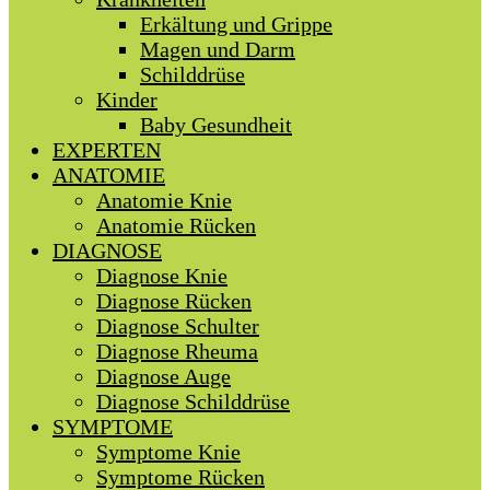
Erkältung und Grippe
Magen und Darm
Schilddrüse
Kinder
Baby Gesundheit
EXPERTEN
ANATOMIE
Anatomie Knie
Anatomie Rücken
DIAGNOSE
Diagnose Knie
Diagnose Rücken
Diagnose Schulter
Diagnose Rheuma
Diagnose Auge
Diagnose Schilddrüse
SYMPTOME
Symptome Knie
Symptome Rücken