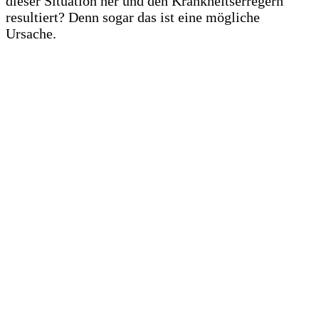
dieser Situation her und den Krankheitserregern
resultiert? Denn sogar das ist eine mögliche
Ursache.