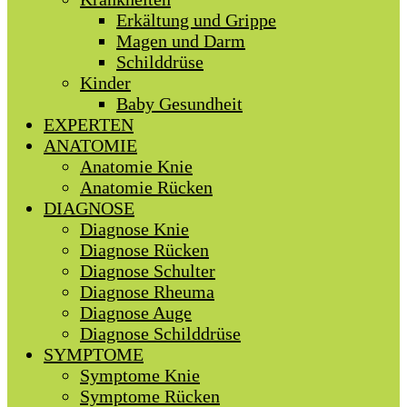
Erkältung und Grippe
Magen und Darm
Schilddrüse
Kinder
Baby Gesundheit
EXPERTEN
ANATOMIE
Anatomie Knie
Anatomie Rücken
DIAGNOSE
Diagnose Knie
Diagnose Rücken
Diagnose Schulter
Diagnose Rheuma
Diagnose Auge
Diagnose Schilddrüse
SYMPTOME
Symptome Knie
Symptome Rücken