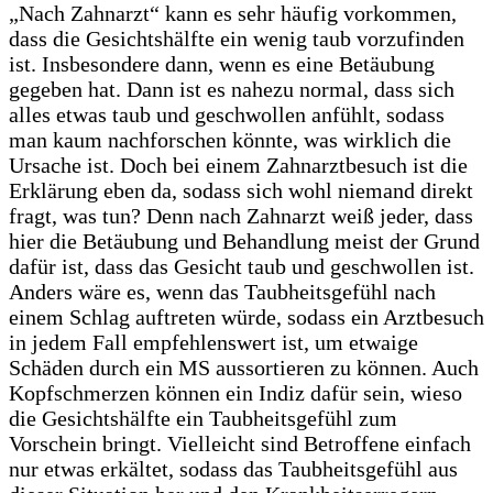
„Nach Zahnarzt“ kann es sehr häufig vorkommen,
dass die Gesichtshälfte ein wenig taub vorzufinden
ist. Insbesondere dann, wenn es eine Betäubung
gegeben hat. Dann ist es nahezu normal, dass sich
alles etwas taub und geschwollen anfühlt, sodass
man kaum nachforschen könnte, was wirklich die
Ursache ist. Doch bei einem Zahnarztbesuch ist die
Erklärung eben da, sodass sich wohl niemand direkt
fragt, was tun? Denn nach Zahnarzt weiß jeder, dass
hier die Betäubung und Behandlung meist der Grund
dafür ist, dass das Gesicht taub und geschwollen ist.
Anders wäre es, wenn das Taubheitsgefühl nach
einem Schlag auftreten würde, sodass ein Arztbesuch
in jedem Fall empfehlenswert ist, um etwaige
Schäden durch ein MS aussortieren zu können. Auch
Kopfschmerzen können ein Indiz dafür sein, wieso
die Gesichtshälfte ein Taubheitsgefühl zum
Vorschein bringt. Vielleicht sind Betroffene einfach
nur etwas erkältet, sodass das Taubheitsgefühl aus