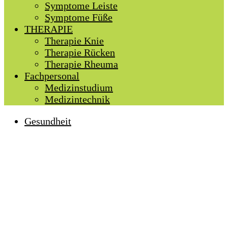
Symptome Leiste
Symptome Füße
THERAPIE
Therapie Knie
Therapie Rücken
Therapie Rheuma
Fachpersonal
Medizinstudium
Medizintechnik
Gesundheit