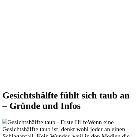
Gesichtshälfte fühlt sich taub an
– Gründe und Infos
Wenn eine
Gesichtshälfte taub ist, denkt wohl jeder an einen
Schlaganfall. Kein Wunder, weil in den Medien die