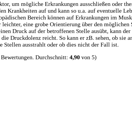
aktor, um mögliche Erkrankungen ausschließen oder ther
den Krankheiten auf und kann so u.a. auf eventuelle 
hopädischen Bereich können auf Erkrankungen im Muske
her leichter, eine grobe Orientierung über den mögliche
nen Druck auf der betroffenen Stelle ausübt, kann der
die Druckdolenz reicht. So kann er zB. sehen, ob sie 
Stellen ausstrahlt oder ob dies nicht der Fall ist.
Bewertungen. Durchschnitt:
4,90
von 5)