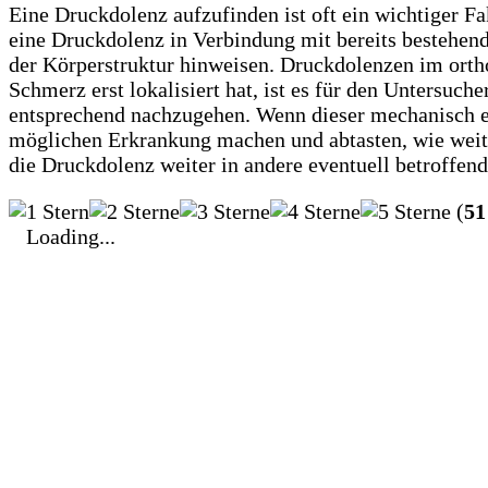
Eine Druckdolenz aufzufinden ist oft ein wichtiger F
eine Druckdolenz in Verbindung mit bereits bestehen
der Körperstruktur hinweisen. Druckdolenzen im ort
Schmerz erst lokalisiert hat, ist es für den Untersuc
entsprechend nachzugehen. Wenn dieser mechanisch ei
möglichen Erkrankung machen und abtasten, wie weit 
die Druckdolenz weiter in andere eventuell betroffende 
(
51
Loading...