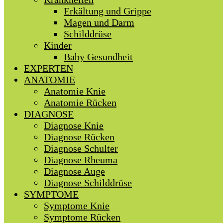
Erkältung und Grippe
Magen und Darm
Schilddrüse
Kinder
Baby Gesundheit
EXPERTEN
ANATOMIE
Anatomie Knie
Anatomie Rücken
DIAGNOSE
Diagnose Knie
Diagnose Rücken
Diagnose Schulter
Diagnose Rheuma
Diagnose Auge
Diagnose Schilddrüse
SYMPTOME
Symptome Knie
Symptome Rücken