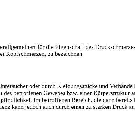
verallgemeinert für die Eigenschaft des Druckschmerze
bei Kopfschmerzen, zu bezeichnen.
 Untersucher oder durch Kleidungsstücke und Verbände
 des betroffenen Gewebes bzw. einer Körperstruktur auf
pfindlichkeit im betroffenen Bereich, die dann bereits
enz kann jedoch auch durch einen zu starken Druck au