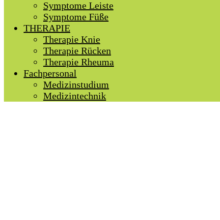
Symptome Leiste
Symptome Füße
THERAPIE
Therapie Knie
Therapie Rücken
Therapie Rheuma
Fachpersonal
Medizinstudium
Medizintechnik