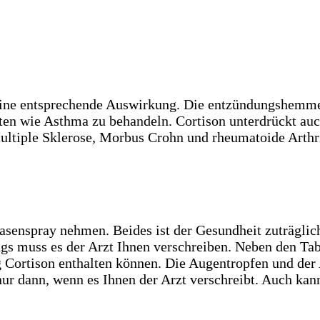
t eine entsprechende Auswirkung. Die entzündungshemm
iten wie Asthma zu behandeln. Cortison unterdrückt au
ple Sklerose, Morbus Crohn und rheumatoide Arthriti
asenspray nehmen. Beides ist der Gesundheit zuträglich
dings muss es der Arzt Ihnen verschreiben. Neben den T
g Cortison enthalten können. Die Augentropfen und de
nur dann, wenn es Ihnen der Arzt verschreibt. Auch kan