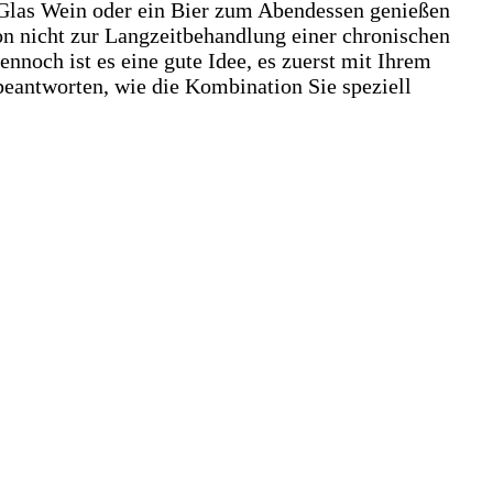
in Glas Wein oder ein Bier zum Abendessen genießen
on nicht zur Langzeitbehandlung einer chronischen
noch ist es eine gute Idee, es zuerst mit Ihrem
 beantworten, wie die Kombination Sie speziell