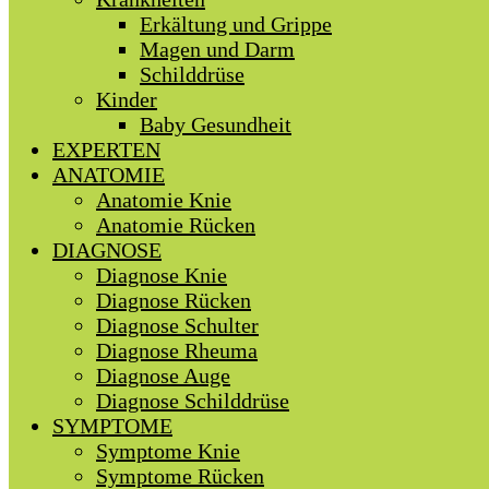
Erkältung und Grippe
Magen und Darm
Schilddrüse
Kinder
Baby Gesundheit
EXPERTEN
ANATOMIE
Anatomie Knie
Anatomie Rücken
DIAGNOSE
Diagnose Knie
Diagnose Rücken
Diagnose Schulter
Diagnose Rheuma
Diagnose Auge
Diagnose Schilddrüse
SYMPTOME
Symptome Knie
Symptome Rücken