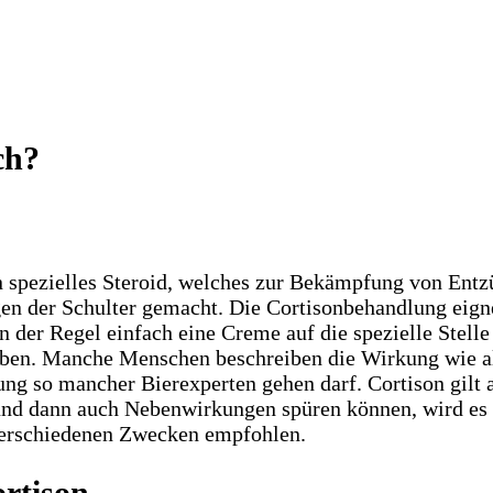
ch?
in spezielles Steroid, welches zur Bekämpfung von Entz
n der Schulter gemacht. Die Cortisonbehandlung eignet
n der Regel einfach eine Creme auf die spezielle Stell
rieben. Manche Menschen beschreiben die Wirkung wie a
ng so mancher Bierexperten gehen darf. Cortison gilt a
 und dann auch Nebenwirkungen spüren können, wird es 
 verschiedenen Zwecken empfohlen.
rtison