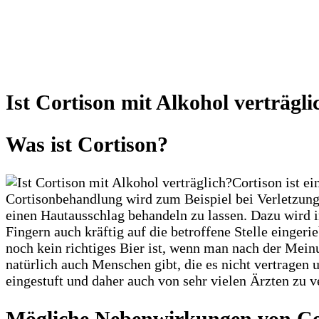
Ist Cortison mit Alkohol verträgli
Was ist Cortison?
Cortison ist e
Cortisonbehandlung wird zum Beispiel bei Verletzunge
einen Hautausschlag behandeln zu lassen. Dazu wird i
Fingern auch kräftig auf die betroffene Stelle einge
noch kein richtiges Bier ist, wenn man nach der Meinu
natürlich auch Menschen gibt, die es nicht vertragen
eingestuft und daher auch von sehr vielen Ärzten zu
Mögliche Nebenwirkungen von Co