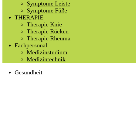
Symptome Leiste
Symptome Füße
THERAPIE
Therapie Knie
Therapie Rücken
Therapie Rheuma
Fachpersonal
Medizinstudium
Medizintechnik
Gesundheit