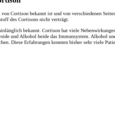
n Cortison bekannt ist und von verschiedenen Seiten 
ff des Cortisons nicht verträgt.
 hinlänglich bekannt. Cortison hat viele Nebenwirkung
teroide und Alkohol beide das Immunsystem. Alkohol u
en. Diese Erfahrungen konnten bisher sehr viele Pati