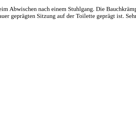
beim Abwischen nach einem Stuhlgang. Die Bauchkräm
er geprägten Sitzung auf der Toilette geprägt ist. Sehr