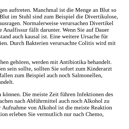
gen auftreten. Manchmal ist die Menge an Blut so
lut im Stuhl sind zum Beispiel die Divertikulose,
rausragen. Normalerweise verursachen Divertikel
 Analfissur fällt darunter. Wenn Sie auf Dauer
tand auch kausal ist. Eine weitere Ursache für
ien. Durch Bakterien verursachte Colitis wird mit
hen gehören, werden mit Antibiotika behandelt.
 sein sollte, sollten Sie sofort zum Kinderarzt
 fallen zum Beispiel auch noch Salmonellen,
ndelt.
 können. Die meiste Zeit führen Infektionen des
achen nach Abführmittel auch noch Alkohol zu
r Aufnahme von Alkohol ist die meiste Reaktion
tion erleben Sie vermutlich nur nach Chemo,