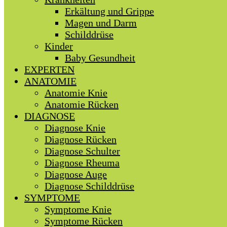
Erkältung und Grippe
Magen und Darm
Schilddrüse
Kinder
Baby Gesundheit
EXPERTEN
ANATOMIE
Anatomie Knie
Anatomie Rücken
DIAGNOSE
Diagnose Knie
Diagnose Rücken
Diagnose Schulter
Diagnose Rheuma
Diagnose Auge
Diagnose Schilddrüse
SYMPTOME
Symptome Knie
Symptome Rücken