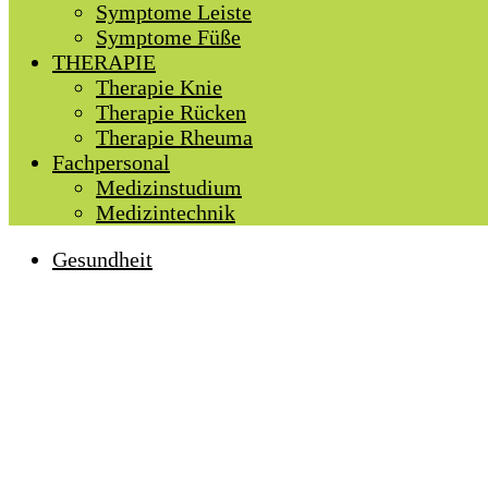
Symptome Leiste
Symptome Füße
THERAPIE
Therapie Knie
Therapie Rücken
Therapie Rheuma
Fachpersonal
Medizinstudium
Medizintechnik
Gesundheit