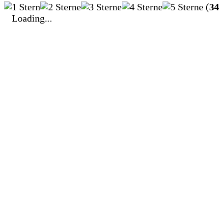
(
34
Loading...