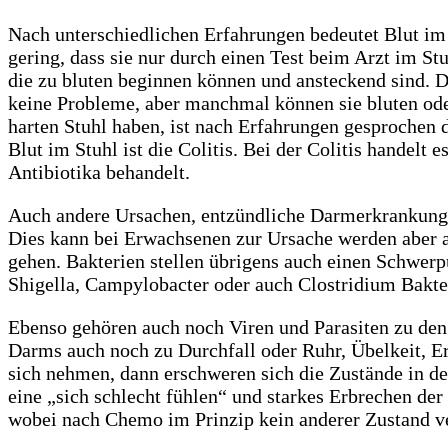
Nach unterschiedlichen Erfahrungen bedeutet Blut im
gering, dass sie nur durch einen Test beim Arzt im S
die zu bluten beginnen können und ansteckend sind. D
keine Probleme, aber manchmal können sie bluten oder
harten Stuhl haben, ist nach Erfahrungen gesprochen d
Blut im Stuhl ist die Colitis. Bei der Colitis handel
Antibiotika behandelt.
Auch andere Ursachen, entzündliche Darmerkrankungen
Dies kann bei Erwachsenen zur Ursache werden aber au
gehen. Bakterien stellen übrigens auch einen Schwerp
Shigella, Campylobacter oder auch Clostridium Bakter
Ebenso gehören auch noch Viren und Parasiten zu den
Darms auch noch zu Durchfall oder Ruhr, Übelkeit, 
sich nehmen, dann erschweren sich die Zustände in d
eine „sich schlecht fühlen“ und starkes Erbrechen d
wobei nach Chemo im Prinzip kein anderer Zustand ve