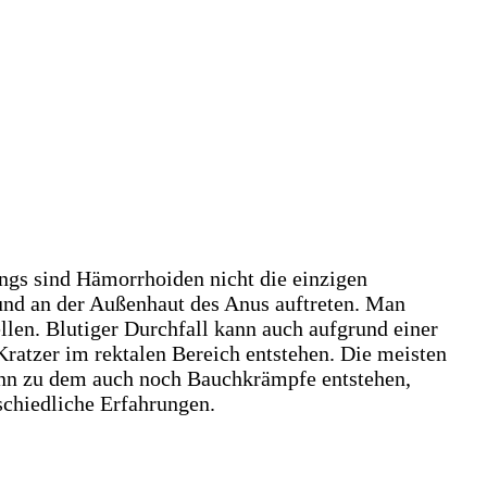
ngs sind Hämorrhoiden nicht die einzigen
und an der Außenhaut des Anus auftreten. Man
ellen. Blutiger Durchfall kann auch aufgrund einer
ratzer im rektalen Bereich entstehen. Die meisten
nn zu dem auch noch Bauchkrämpfe entstehen,
schiedliche Erfahrungen.