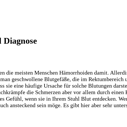
d Diagnose
nen die meisten Menschen Hämorrhoiden damit. Allerdi
ht man geschwollene Blutgefäße, die im Rektumbereich 
ss sie eine häufige Ursache für solche Blutungen darst
uchkrämpfe die Schmerzen aber vor allem durch einen K
 Gefühl, wenn sie in Ihrem Stuhl Blut entdecken. We
uch ansteckend sein möge. Es gibt hier aber sehr unter