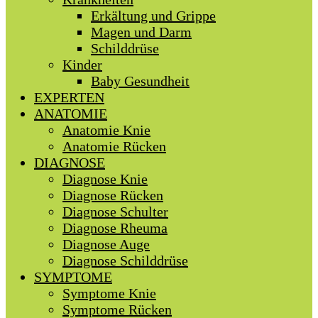
Erkältung und Grippe
Magen und Darm
Schilddrüse
Kinder
Baby Gesundheit
EXPERTEN
ANATOMIE
Anatomie Knie
Anatomie Rücken
DIAGNOSE
Diagnose Knie
Diagnose Rücken
Diagnose Schulter
Diagnose Rheuma
Diagnose Auge
Diagnose Schilddrüse
SYMPTOME
Symptome Knie
Symptome Rücken