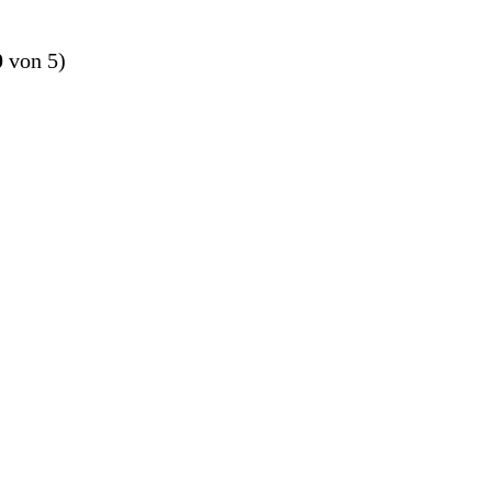
0
von 5)