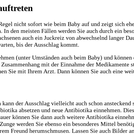
uftreten
 Regel nicht sofort wie beim Baby auf und zeigt sich eh
. In den meisten Fällen werden Sie auch durch ein beso
chsenen auch ein Juckreiz von abwechselnd langer Dauer
warten, bis der Ausschlag kommt.
nehmen (unter Umständen auch beim Baby) und können 
 im Zusammenhang mit der Einnahme der Medikamente st
chen Sie mit Ihrem Arzt. Dann können Sie auch eine wei
kann der Ausschlag vielleicht auch schon ansteckend s
otika absetzen und neue Antibiotika einnehmen. Dies g
auer können Sie dann auch weitere Antibiotika einnehm
Zunge werden Sie ebenso ein besonderes Mittel benötig
Ihrem Freund herumschmusen. Lassen Sie auch Bilder anf