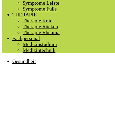
Symptome Leiste
Symptome Füße
THERAPIE
Therapie Knie
Therapie Rücken
Therapie Rheuma
Fachpersonal
Medizinstudium
Medizintechnik
Gesundheit