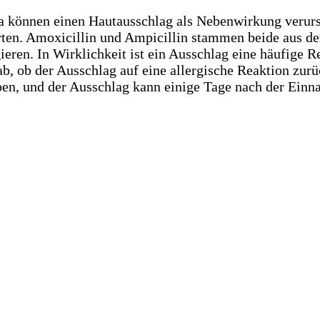
ika können einen Hautausschlag als Nebenwirkung verur
ten. Amoxicillin und Ampicillin stammen beide aus der P
eren. In Wirklichkeit ist ein Ausschlag eine häufige R
 ob der Ausschlag auf eine allergische Reaktion zurück
en, und der Ausschlag kann einige Tage nach der Ein