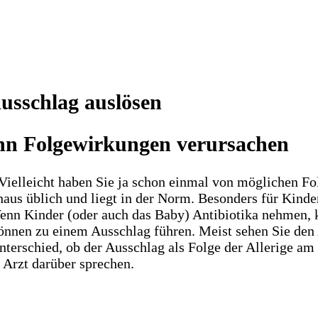
usschlag auslösen
nn Folgewirkungen verursachen
Vielleicht haben Sie ja schon einmal von möglichen F
rchaus üblich und liegt in der Norm. Besonders für Kin
 Wenn Kinder (oder auch das Baby) Antibiotika nehmen
 können zu einem Ausschlag führen. Meist sehen Sie den
terschied, ob der Ausschlag als Folge der Allerige am 
 Arzt darüber sprechen.