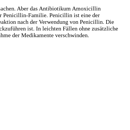
sachen. Aber das Antibiotikum Amoxicillin
enicillin-Familie. Penicillin ist eine der
eaktion nach der Verwendung von Penicillin. Die
zuführen ist. In leichten Fällen ohne zusätzliche
nahme der Medikamente verschwinden.