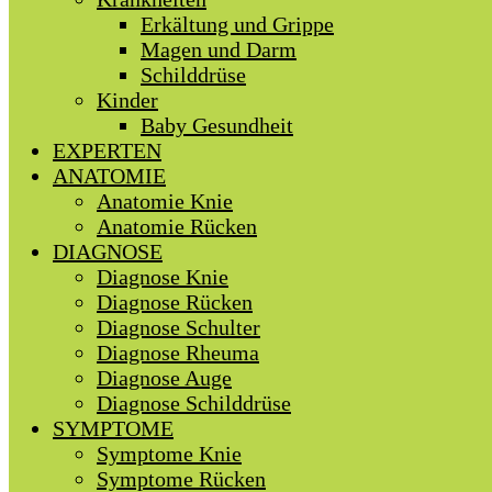
Erkältung und Grippe
Magen und Darm
Schilddrüse
Kinder
Baby Gesundheit
EXPERTEN
ANATOMIE
Anatomie Knie
Anatomie Rücken
DIAGNOSE
Diagnose Knie
Diagnose Rücken
Diagnose Schulter
Diagnose Rheuma
Diagnose Auge
Diagnose Schilddrüse
SYMPTOME
Symptome Knie
Symptome Rücken