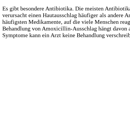
Es gibt besondere Antibiotika. Die meisten Antibiot
verursacht einen Hautausschlag häufiger als andere Ar
häufigsten Medikamente, auf die viele Menschen reagi
Behandlung von Amoxicillin-Ausschlag hängt davon ab,
Symptome kann ein Arzt keine Behandlung verschreib