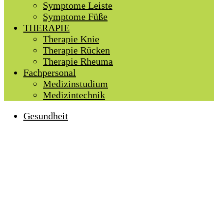
Symptome Leiste
Symptome Füße
THERAPIE
Therapie Knie
Therapie Rücken
Therapie Rheuma
Fachpersonal
Medizinstudium
Medizintechnik
Gesundheit