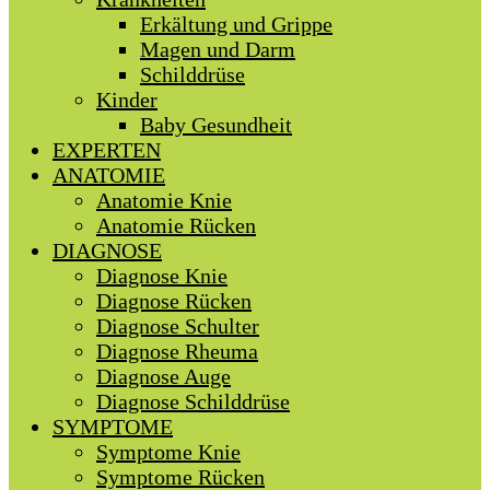
Erkältung und Grippe
Magen und Darm
Schilddrüse
Kinder
Baby Gesundheit
EXPERTEN
ANATOMIE
Anatomie Knie
Anatomie Rücken
DIAGNOSE
Diagnose Knie
Diagnose Rücken
Diagnose Schulter
Diagnose Rheuma
Diagnose Auge
Diagnose Schilddrüse
SYMPTOME
Symptome Knie
Symptome Rücken