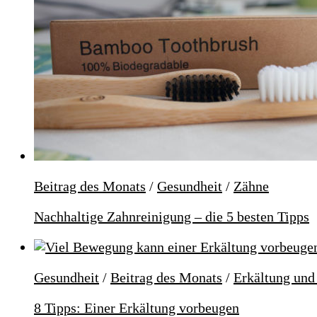
Beitrag des Monats
/
Gesundheit
/
Zähne
Nachhaltige Zahnreinigung – die 5 besten Tipps
Gesundheit
/
Beitrag des Monats
/
Erkältung und
8 Tipps: Einer Erkältung vorbeugen