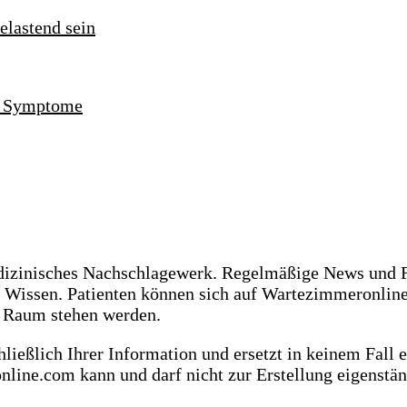
nd Symptome
dizinisches Nachschlagewerk. Regelmäßige News und F
s Wissen. Patienten können sich auf Wartezimmeronlin
m Raum stehen werden.
ießlich Ihrer Information und ersetzt in keinem Fall 
online.com kann und darf nicht zur Erstellung eigenst