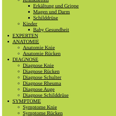
Erkältung und Grippe
Magen und Darm
Schilddrüse
Kinder
Baby Gesundheit
EXPERTEN
ANATOMIE
Anatomie Knie
Anatomie Rücken
DIAGNOSE
Diagnose Knie
Diagnose Rücken
Diagnose Schulter
Diagnose Rheuma
Diagnose Auge
Diagnose Schilddrüse
SYMPTOME
Symptome Knie
Symptome Rücken