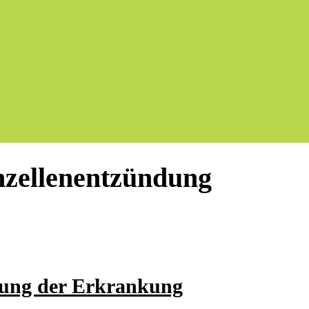
nzellenentzündung
lung der Erkrankung