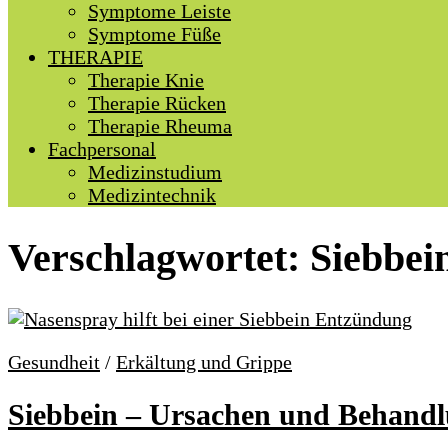
Symptome Leiste
Symptome Füße
THERAPIE
Therapie Knie
Therapie Rücken
Therapie Rheuma
Fachpersonal
Medizinstudium
Medizintechnik
Verschlagwortet:
Siebbei
Gesundheit
/
Erkältung und Grippe
Siebbein – Ursachen und Behand