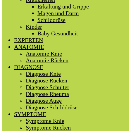
Erkältung und Grippe
Magen und Darm
Schilddrüse
Kinder
Baby Gesundheit
EXPERTEN
ANATOMIE
Anatomie Knie
Anatomie Rücken
DIAGNOSE
Diagnose Knie
Diagnose Rücken
Diagnose Schulter
Diagnose Rheuma
Diagnose Auge
Diagnose Schilddrüse
SYMPTOME
Symptome Knie
Symptome Rücken