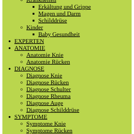
Erkältung und Grippe
Magen und Darm
Schilddrüse
Kinder
Baby Gesundheit
EXPERTEN
ANATOMIE
Anatomie Knie
Anatomie Rücken
DIAGNOSE
Diagnose Knie
Diagnose Rücken
Diagnose Schulter
Diagnose Rheuma
Diagnose Auge
Diagnose Schilddrüse
SYMPTOME
Symptome Knie
Symptome Rücken