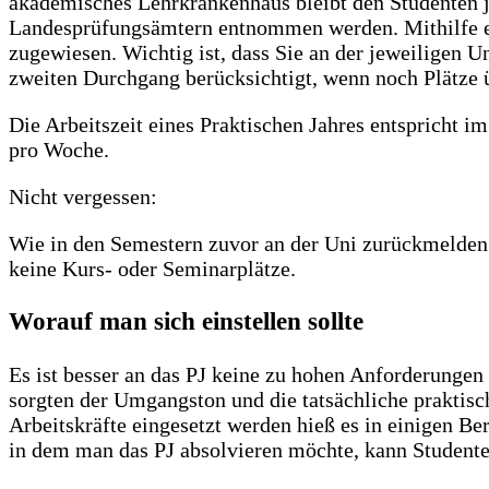
akademisches Lehrkrankenhaus bleibt den Studenten je
Landesprüfungsämtern entnommen werden. Mithilfe ein
zugewiesen. Wichtig ist, dass Sie an der jeweiligen 
zweiten Durchgang berücksichtigt, wenn noch Plätze ü
Die Arbeitszeit eines Praktischen Jahres entspricht im
pro Woche.
Nicht vergessen:
Wie in den Semestern zuvor an der Uni zurückmelden.
keine Kurs- oder Seminarplätze.
Worauf man sich einstellen sollte
Es ist besser an das PJ keine zu hohen Anforderungen z
sorgten der Umgangston und die tatsächliche praktisc
Arbeitskräfte eingesetzt werden hieß es in einigen B
in dem man das PJ absolvieren möchte, kann Studente