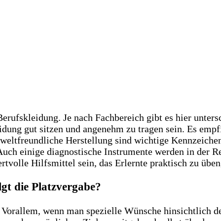
erufskleidung. Je nach Fachbereich gibt es hier unter
eidung gut sitzen und angenehm zu tragen sein. Es empf
weltfreundliche Herstellung sind wichtige Kennzeichen 
 Auch einige diagnostische Instrumente werden in der R
volle Hilfsmittel sein, das Erlernte praktisch zu üben,
gt die Platzvergabe?
. Vorallem, wenn man spezielle Wünsche hinsichtlich d