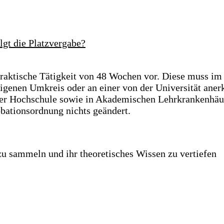
gt die Platzvergabe?
raktische Tätigkeit von 48 Wochen vor. Diese muss im l
igenen Umkreis oder an einer von der Universität aner
n der Hochschule sowie in Akademischen Lehrkrankenhä
obationsordnung nichts geändert.
u sammeln und ihr theoretisches Wissen zu vertiefen