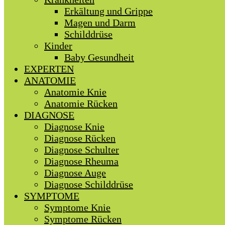
Erkältung und Grippe
Magen und Darm
Schilddrüse
Kinder
Baby Gesundheit
EXPERTEN
ANATOMIE
Anatomie Knie
Anatomie Rücken
DIAGNOSE
Diagnose Knie
Diagnose Rücken
Diagnose Schulter
Diagnose Rheuma
Diagnose Auge
Diagnose Schilddrüse
SYMPTOME
Symptome Knie
Symptome Rücken