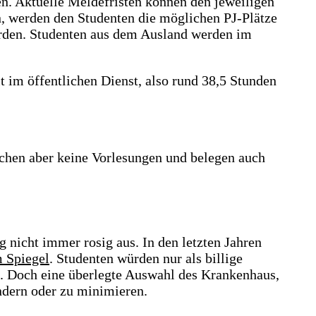
n. Aktuelle Meldefristen können den jeweiligen
, werden den Studenten die möglichen PJ-Plätze
werden. Studenten aus dem Ausland werden im
it im öffentlichen Dienst, also rund 38,5 Stunden
uchen aber keine Vorlesungen und belegen auch
g nicht immer rosig aus. In den letzten Jahren
m Spiegel
. Studenten würden nur als billige
t. Doch eine überlegte Auswahl des Krankenhaus,
ndern oder zu minimieren.