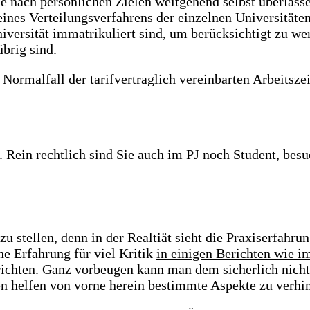
 nach persönlichen Zielen weitgehend selbst überlasse
es Verteilungsverfahrens der einzelnen Universitäten
Universität immatrikuliert sind, um berücksichtigt zu 
brig sind.
 Normalfall der tarifvertraglich vereinbarten Arbeitsze
 Rein rechtlich sind Sie auch im PJ noch Student, bes
u stellen, denn in der Realtiät sieht die Praxiserfahrun
he Erfahrung für viel Kritik
in einigen Berichten wie i
erichten. Ganz vorbeugen kann man dem sicherlich nich
n helfen von vorne herein bestimmte Aspekte zu verhi