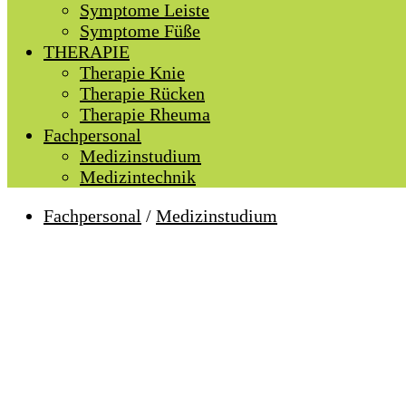
Symptome Leiste
Symptome Füße
THERAPIE
Therapie Knie
Therapie Rücken
Therapie Rheuma
Fachpersonal
Medizinstudium
Medizintechnik
Fachpersonal
/
Medizinstudium