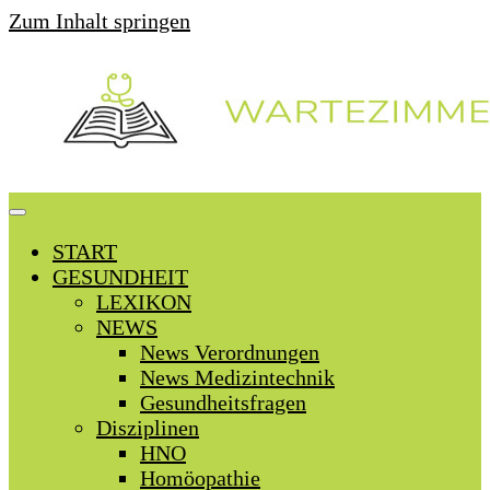
Zum Inhalt springen
START
GESUNDHEIT
LEXIKON
NEWS
News Verordnungen
News Medizintechnik
Gesundheitsfragen
Disziplinen
HNO
Homöopathie