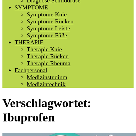
Diagnose Schilddrüse
SYMPTOME
Symptome Knie
Symptome Rücken
Symptome Leiste
Symptome Füße
THERAPIE
Therapie Knie
Therapie Rücken
Therapie Rheuma
Fachpersonal
Medizinstudium
Medizintechnik
Verschlagwortet:
Ibuprofen