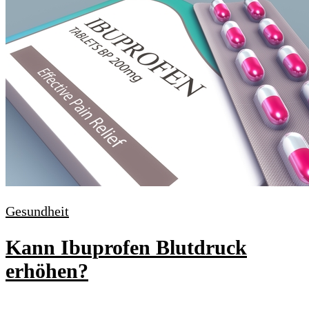
Gesundheit
Kann Ibuprofen Blutdruck
erhöhen?