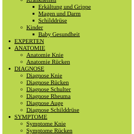
Erkältung und Grippe
Magen und Darm
Schilddrüse
Kinder
Baby Gesundheit
EXPERTEN
ANATOMIE
Anatomie Knie
Anatomie Rücken
DIAGNOSE
Diagnose Knie
Diagnose Rücken
Diagnose Schulter
Diagnose Rheuma
Diagnose Auge
Diagnose Schilddrüse
SYMPTOME
Symptome Knie
Symptome Rücken