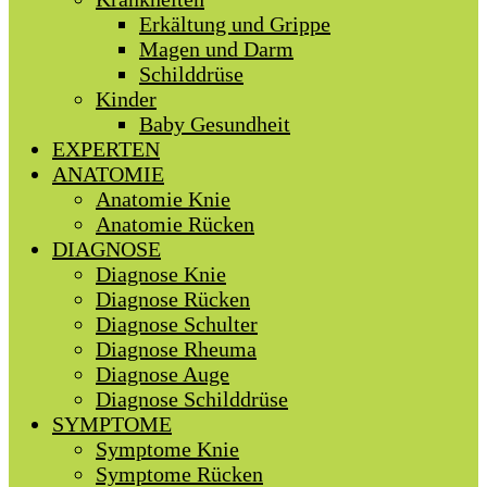
Erkältung und Grippe
Magen und Darm
Schilddrüse
Kinder
Baby Gesundheit
EXPERTEN
ANATOMIE
Anatomie Knie
Anatomie Rücken
DIAGNOSE
Diagnose Knie
Diagnose Rücken
Diagnose Schulter
Diagnose Rheuma
Diagnose Auge
Diagnose Schilddrüse
SYMPTOME
Symptome Knie
Symptome Rücken