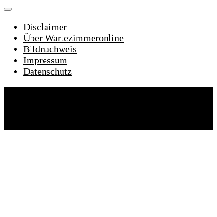
Disclaimer
Über Wartezimmeronline
Bildnachweis
Impressum
Datenschutz
Wartezimmeronline © 2022. Alle Rechte
vorbehalten.