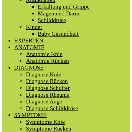
Erkältung und Grippe
Magen und Darm
Schilddrüse
Kinder
Baby Gesundheit
EXPERTEN
ANATOMIE
Anatomie Knie
Anatomie Rücken
DIAGNOSE
Diagnose Knie
Diagnose Rücken
Diagnose Schulter
Diagnose Rheuma
Diagnose Auge
Diagnose Schilddrüse
SYMPTOME
Symptome Knie
Symptome Rücken