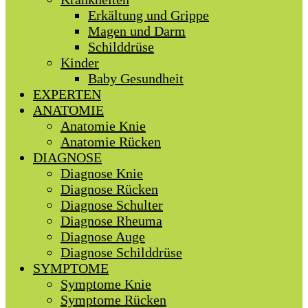
Erkältung und Grippe
Magen und Darm
Schilddrüse
Kinder
Baby Gesundheit
EXPERTEN
ANATOMIE
Anatomie Knie
Anatomie Rücken
DIAGNOSE
Diagnose Knie
Diagnose Rücken
Diagnose Schulter
Diagnose Rheuma
Diagnose Auge
Diagnose Schilddrüse
SYMPTOME
Symptome Knie
Symptome Rücken