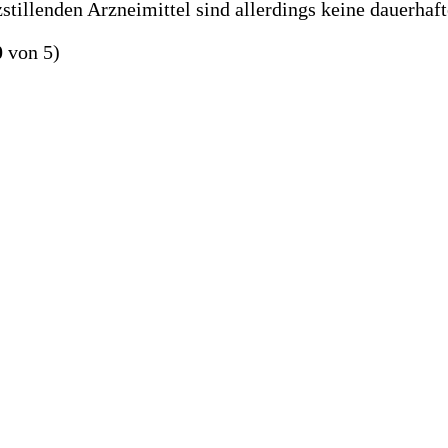
stillenden Arzneimittel sind allerdings keine dauerha
0
von 5)