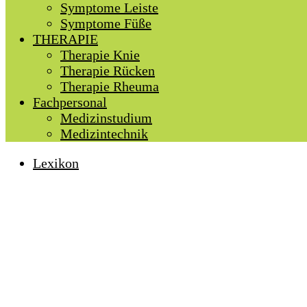
Symptome Leiste
Symptome Füße
THERAPIE
Therapie Knie
Therapie Rücken
Therapie Rheuma
Fachpersonal
Medizinstudium
Medizintechnik
Lexikon