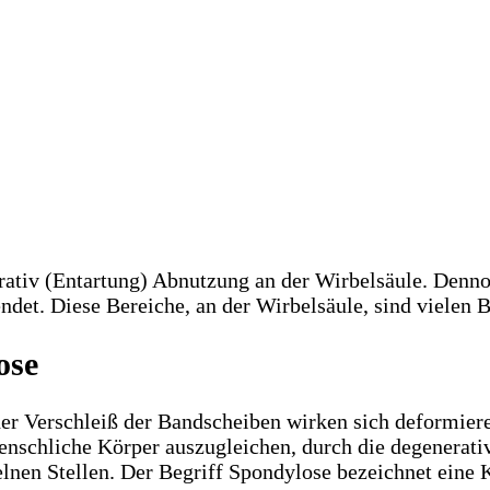
rativ (Entartung) Abnutzung an der Wirbelsäule. Denno
et. Diese Bereiche, an der Wirbelsäule, sind vielen B
ose
er Verschleiß der Bandscheiben wirken sich deformier
menschliche Körper auszugleichen, durch die degenerat
elnen Stellen. Der Begriff Spondylose bezeichnet eine