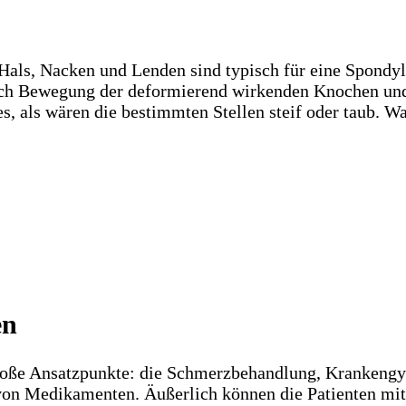
als, Nacken und Lenden sind typisch für eine Spondylo
rch Bewegung der deformierend wirkenden Knochen und
, als wären die bestimmten Stellen steif oder taub. W
en
große Ansatzpunkte: die Schmerzbehandlung, Krankeng
on Medikamenten. Äußerlich können die Patienten mit