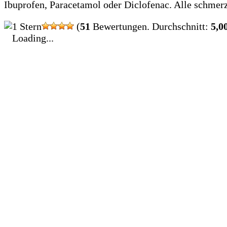
Ibuprofen, Paracetamol oder Diclofenac. Alle schmerz
(
51
Bewertungen. Durchschnitt:
5,0
Loading...