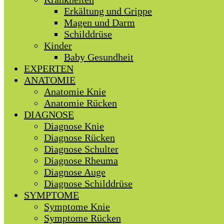
Erkältung und Grippe
Magen und Darm
Schilddrüse
Kinder
Baby Gesundheit
EXPERTEN
ANATOMIE
Anatomie Knie
Anatomie Rücken
DIAGNOSE
Diagnose Knie
Diagnose Rücken
Diagnose Schulter
Diagnose Rheuma
Diagnose Auge
Diagnose Schilddrüse
SYMPTOME
Symptome Knie
Symptome Rücken