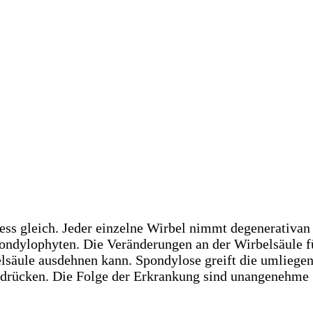
 gleich. Jeder einzelne Wirbel nimmt degenerativan 
ondylophyten. Die Veränderungen an der Wirbelsäule fü
elsäule ausdehnen kann. Spondylose greift die umliege
 drücken. Die Folge der Erkrankung sind unangenehme