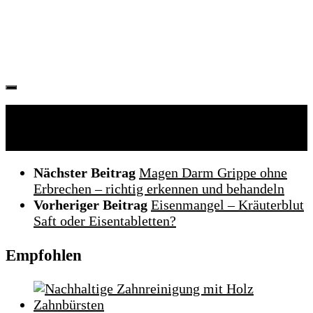
Folgen:
Nächster Beitrag
Magen Darm Grippe ohne
Erbrechen – richtig erkennen und behandeln
Vorheriger Beitrag
Eisenmangel – Kräuterblut
Saft oder Eisentabletten?
Empfohlen