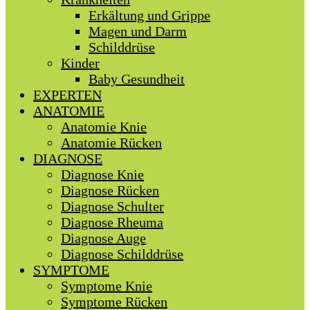
Erkältung und Grippe
Magen und Darm
Schilddrüse
Kinder
Baby Gesundheit
EXPERTEN
ANATOMIE
Anatomie Knie
Anatomie Rücken
DIAGNOSE
Diagnose Knie
Diagnose Rücken
Diagnose Schulter
Diagnose Rheuma
Diagnose Auge
Diagnose Schilddrüse
SYMPTOME
Symptome Knie
Symptome Rücken