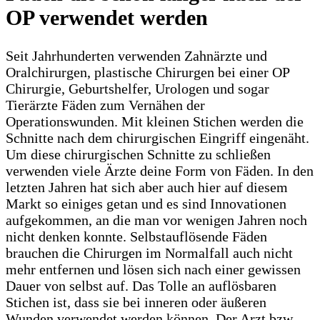
OP verwendet werden
Seit Jahrhunderten verwenden Zahnärzte und
Oralchirurgen, plastische Chirurgen bei einer OP
Chirurgie, Geburtshelfer, Urologen und sogar
Tierärzte Fäden zum Vernähen der
Operationswunden. Mit kleinen Stichen werden die
Schnitte nach dem chirurgischen Eingriff eingenäht.
Um diese chirurgischen Schnitte zu schließen
verwenden viele Ärzte deine Form von Fäden. In den
letzten Jahren hat sich aber auch hier auf diesem
Markt so einiges getan und es sind Innovationen
aufgekommen, an die man vor wenigen Jahren noch
nicht denken konnte. Selbstauflösende Fäden
brauchen die Chirurgen im Normalfall auch nicht
mehr entfernen und lösen sich nach einer gewissen
Dauer von selbst auf. Das Tolle an auflösbaren
Stichen ist, dass sie bei inneren oder äußeren
Wunden verwendet werden können. Der Arzt bzw.