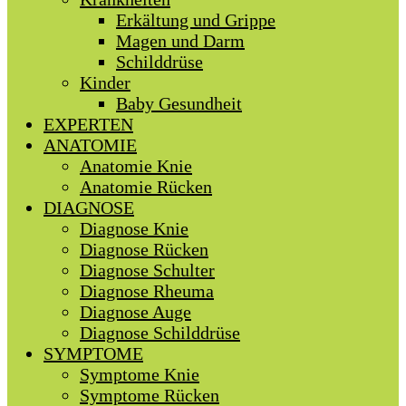
Erkältung und Grippe
Magen und Darm
Schilddrüse
Kinder
Baby Gesundheit
EXPERTEN
ANATOMIE
Anatomie Knie
Anatomie Rücken
DIAGNOSE
Diagnose Knie
Diagnose Rücken
Diagnose Schulter
Diagnose Rheuma
Diagnose Auge
Diagnose Schilddrüse
SYMPTOME
Symptome Knie
Symptome Rücken