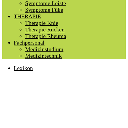
Symptome Leiste
Symptome Füße
THERAPIE
Therapie Knie
Therapie Rücken
Therapie Rheuma
Fachpersonal
Medizinstudium
Medizintechnik
Lexikon