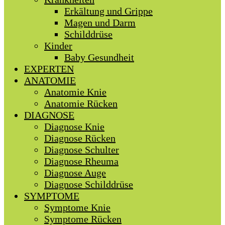
Erkältung und Grippe
Magen und Darm
Schilddrüse
Kinder
Baby Gesundheit
EXPERTEN
ANATOMIE
Anatomie Knie
Anatomie Rücken
DIAGNOSE
Diagnose Knie
Diagnose Rücken
Diagnose Schulter
Diagnose Rheuma
Diagnose Auge
Diagnose Schilddrüse
SYMPTOME
Symptome Knie
Symptome Rücken