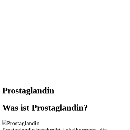
Prostaglandin
Was ist Prostaglandin?
Prostaglandin beschreibt Lokalhormone, die