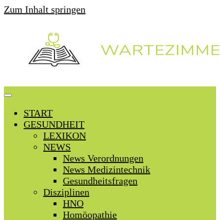
Zum Inhalt springen
START
GESUNDHEIT
LEXIKON
NEWS
News Verordnungen
News Medizintechnik
Gesundheitsfragen
Disziplinen
HNO
Homöopathie