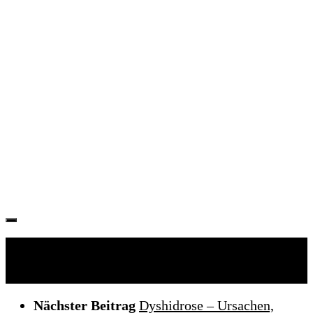
Folgen:
Nächster Beitrag
Dyshidrose – Ursachen,