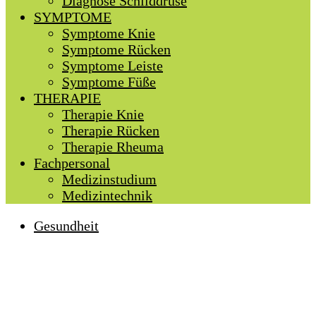
Diagnose Schilddrüse
SYMPTOME
Symptome Knie
Symptome Rücken
Symptome Leiste
Symptome Füße
THERAPIE
Therapie Knie
Therapie Rücken
Therapie Rheuma
Fachpersonal
Medizinstudium
Medizintechnik
Gesundheit