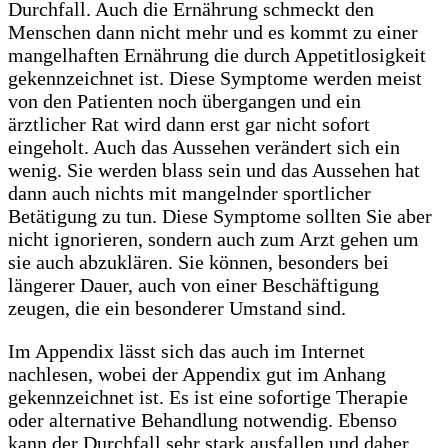
Durchfall. Auch die Ernährung schmeckt den
Menschen dann nicht mehr und es kommt zu einer
mangelhaften Ernährung die durch Appetitlosigkeit
gekennzeichnet ist. Diese Symptome werden meist
von den Patienten noch übergangen und ein
ärztlicher Rat wird dann erst gar nicht sofort
eingeholt. Auch das Aussehen verändert sich ein
wenig. Sie werden blass sein und das Aussehen hat
dann auch nichts mit mangelnder sportlicher
Betätigung zu tun. Diese Symptome sollten Sie aber
nicht ignorieren, sondern auch zum Arzt gehen um
sie auch abzuklären. Sie können, besonders bei
längerer Dauer, auch von einer Beschäftigung
zeugen, die ein besonderer Umstand sind.
Im Appendix lässt sich das auch im Internet
nachlesen, wobei der Appendix gut im Anhang
gekennzeichnet ist. Es ist eine sofortige Therapie
oder alternative Behandlung notwendig. Ebenso
kann der Durchfall sehr stark ausfallen und daher