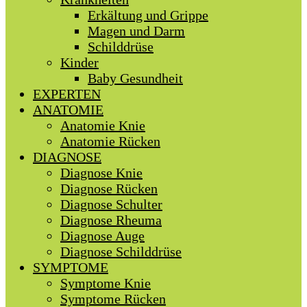
Erkältung und Grippe
Magen und Darm
Schilddrüse
Kinder
Baby Gesundheit
EXPERTEN
ANATOMIE
Anatomie Knie
Anatomie Rücken
DIAGNOSE
Diagnose Knie
Diagnose Rücken
Diagnose Schulter
Diagnose Rheuma
Diagnose Auge
Diagnose Schilddrüse
SYMPTOME
Symptome Knie
Symptome Rücken