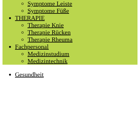
Symptome Leiste
Symptome Füße
THERAPIE
Therapie Knie
Therapie Rücken
Therapie Rheuma
Fachpersonal
Medizinstudium
Medizintechnik
Gesundheit