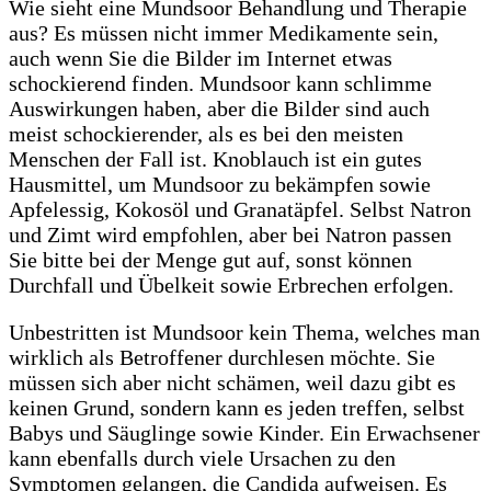
Wie sieht eine Mundsoor Behandlung und Therapie
aus? Es müssen nicht immer Medikamente sein,
auch wenn Sie die Bilder im Internet etwas
schockierend finden. Mundsoor kann schlimme
Auswirkungen haben, aber die Bilder sind auch
meist schockierender, als es bei den meisten
Menschen der Fall ist. Knoblauch ist ein gutes
Hausmittel, um Mundsoor zu bekämpfen sowie
Apfelessig, Kokosöl und Granatäpfel. Selbst Natron
und Zimt wird empfohlen, aber bei Natron passen
Sie bitte bei der Menge gut auf, sonst können
Durchfall und Übelkeit sowie Erbrechen erfolgen.
Unbestritten ist Mundsoor kein Thema, welches man
wirklich als Betroffener durchlesen möchte. Sie
müssen sich aber nicht schämen, weil dazu gibt es
keinen Grund, sondern kann es jeden treffen, selbst
Babys und Säuglinge sowie Kinder. Ein Erwachsener
kann ebenfalls durch viele Ursachen zu den
Symptomen gelangen, die Candida aufweisen. Es