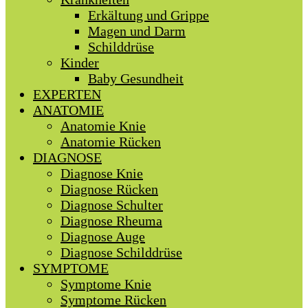
Erkältung und Grippe
Magen und Darm
Schilddrüse
Kinder
Baby Gesundheit
EXPERTEN
ANATOMIE
Anatomie Knie
Anatomie Rücken
DIAGNOSE
Diagnose Knie
Diagnose Rücken
Diagnose Schulter
Diagnose Rheuma
Diagnose Auge
Diagnose Schilddrüse
SYMPTOME
Symptome Knie
Symptome Rücken