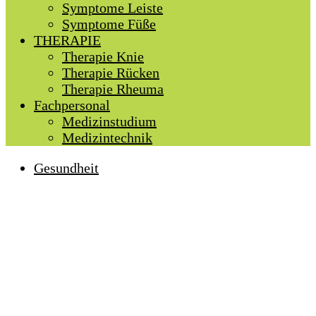
Symptome Leiste
Symptome Füße
THERAPIE
Therapie Knie
Therapie Rücken
Therapie Rheuma
Fachpersonal
Medizinstudium
Medizintechnik
Gesundheit