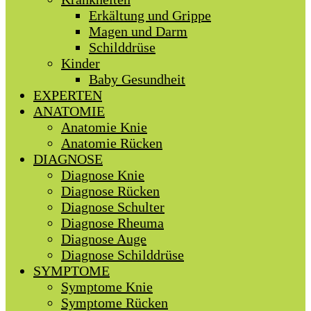
Erkältung und Grippe
Magen und Darm
Schilddrüse
Kinder
Baby Gesundheit
EXPERTEN
ANATOMIE
Anatomie Knie
Anatomie Rücken
DIAGNOSE
Diagnose Knie
Diagnose Rücken
Diagnose Schulter
Diagnose Rheuma
Diagnose Auge
Diagnose Schilddrüse
SYMPTOME
Symptome Knie
Symptome Rücken