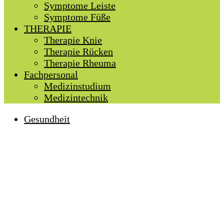
Symptome Leiste
Symptome Füße
THERAPIE
Therapie Knie
Therapie Rücken
Therapie Rheuma
Fachpersonal
Medizinstudium
Medizintechnik
Gesundheit