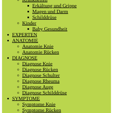
Erkältung und Grippe
Magen und Darm
Schilddrüse
Kinder
Baby Gesundheit
EXPERTEN
ANATOMIE
Anatomie Knie
Anatomie Rücken
DIAGNOSE
Diagnose Knie
Diagnose Rücken
Diagnose Schulter
Diagnose Rheuma
Diagnose Auge
Diagnose Schilddrüse
SYMPTOME
Symptome Knie
Symptome Rücken