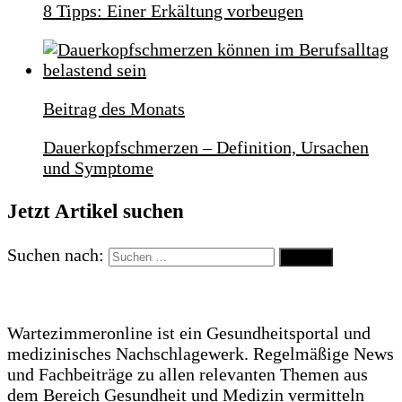
8 Tipps: Einer Erkältung vorbeugen
Beitrag des Monats
Dauerkopfschmerzen – Definition, Ursachen
und Symptome
Jetzt Artikel suchen
Suchen nach:
Wartezimmeronline ist ein Gesundheitsportal und
medizinisches Nachschlagewerk. Regelmäßige News
und Fachbeiträge zu allen relevanten Themen aus
dem Bereich Gesundheit und Medizin vermitteln