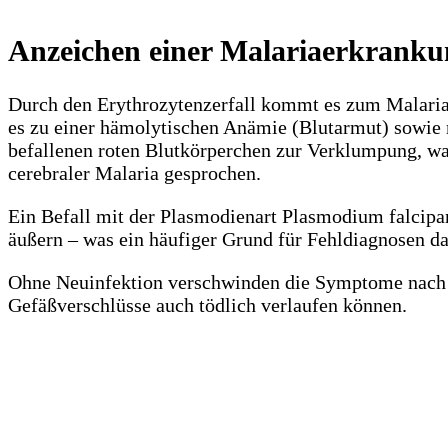
Anzeichen einer Malariaerkrank
Durch den Erythrozytenzerfall kommt es zum Malariafi
es zu einer hämolytischen Anämie (Blutarmut) sowie 
befallenen roten Blutkörperchen zur Verklumpung, wa
cerebraler Malaria gesprochen.
Ein Befall mit der Plasmodienart Plasmodium falcipar
äußern – was ein häufiger Grund für Fehldiagnosen dar
Ohne Neuinfektion verschwinden die Symptome nach e
Gefäßverschlüsse auch tödlich verlaufen können.