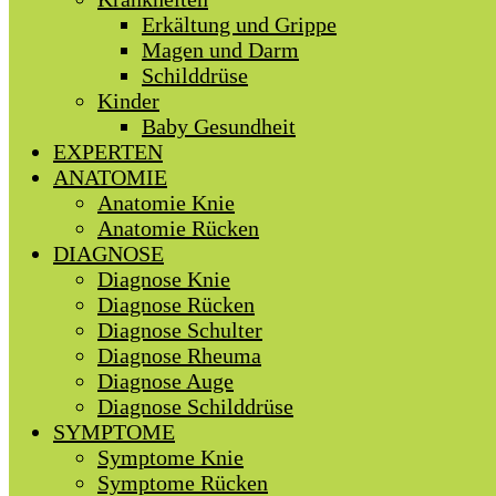
Erkältung und Grippe
Magen und Darm
Schilddrüse
Kinder
Baby Gesundheit
EXPERTEN
ANATOMIE
Anatomie Knie
Anatomie Rücken
DIAGNOSE
Diagnose Knie
Diagnose Rücken
Diagnose Schulter
Diagnose Rheuma
Diagnose Auge
Diagnose Schilddrüse
SYMPTOME
Symptome Knie
Symptome Rücken