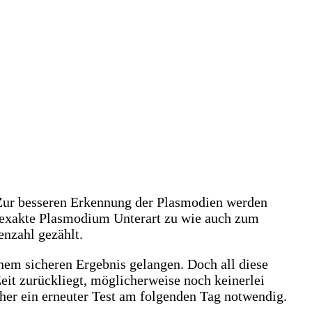
 Zur besseren Erkennung der Plasmodien werden
e exakte Plasmodium Unterart zu wie auch zum
enzahl gezählt.
nem sicheren Ergebnis gelangen. Doch all diese
 Zeit zurückliegt, möglicherweise noch keinerlei
her ein erneuter Test am folgenden Tag notwendig.