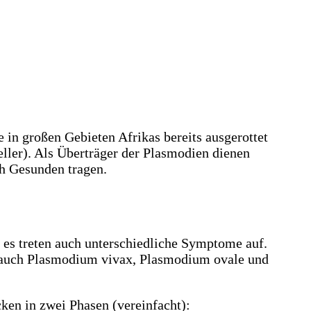
in großen Gebieten Afrikas bereits ausgerottet
eller). Als Überträger der Plasmodien dienen
h Gesunden tragen.
d es treten auch unterschiedliche Symptome auf.
r auch Plasmodium vivax, Plasmodium ovale und
en in zwei Phasen (vereinfacht):