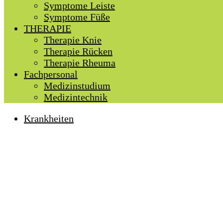
Symptome Leiste
Symptome Füße
THERAPIE
Therapie Knie
Therapie Rücken
Therapie Rheuma
Fachpersonal
Medizinstudium
Medizintechnik
Krankheiten