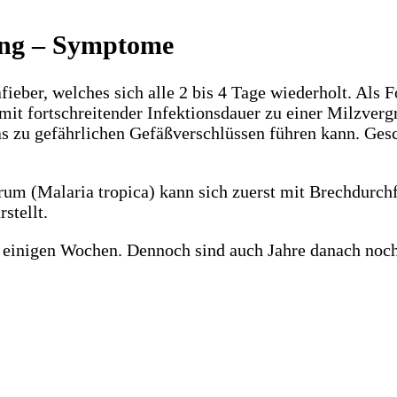
ung – Symptome
eber, welches sich alle 2 bis 4 Tage wiederholt. Als 
mit fortschreitender Infektionsdauer zu einer Milzver
s zu gefährlichen Gefäßverschlüssen führen kann. Gesc
um (Malaria tropica) kann sich zuerst mit Brechdurchf
stellt.
inigen Wochen. Dennoch sind auch Jahre danach noch 