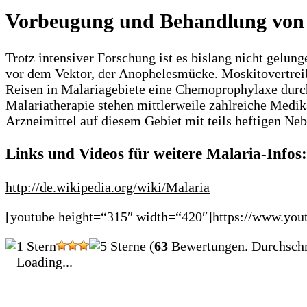
Vorbeugung und Behandlung von
Trotz intensiver Forschung ist es bislang nicht gelun
vor dem Vektor, der Anophelesmücke. Moskitovertreibe
Reisen in Malariagebiete eine Chemoprophylaxe dur
Malariatherapie stehen mittlerweile zahlreiche Medi
Arzneimittel auf diesem Gebiet mit teils heftigen N
Links und Videos für weitere Malaria-Infos:
http://de.wikipedia.org/wiki/Malaria
[youtube height=“315″ width=“420″]https://www.
(
63
Bewertungen. Durchschn
Loading...