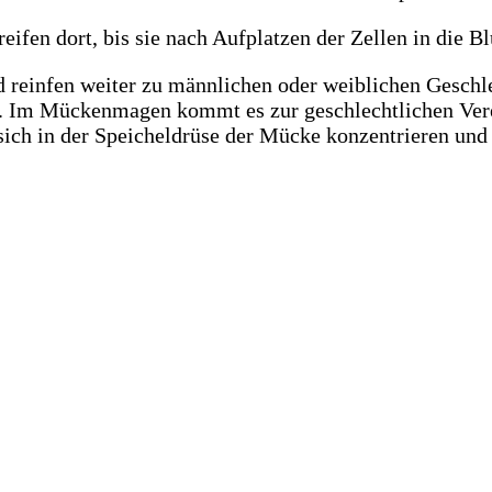
eifen dort, bis sie nach Aufplatzen der Zellen in die B
nd reinfen weiter zu männlichen oder weiblichen Geschl
Im Mückenmagen kommt es zur geschlechtlichen Verei
 sich in der Speicheldrüse der Mücke konzentrieren und