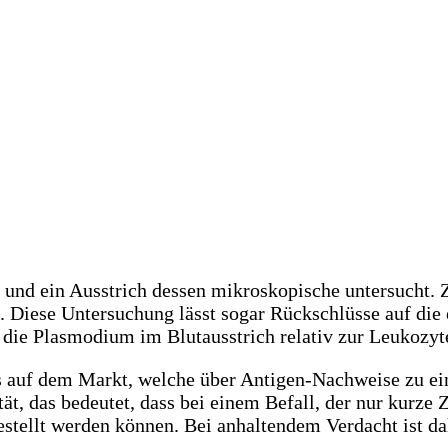
 und ein Ausstrich dessen mikroskopische untersucht.
. Diese Untersuchung lässt sogar Rückschlüsse auf di
 die Plasmodium im Blutausstrich relativ zur Leukozyt
ts auf dem Markt, welche über Antigen-Nachweise zu ei
tät, das bedeutet, dass bei einem Befall, der nur kurze
stellt werden können. Bei anhaltendem Verdacht ist da