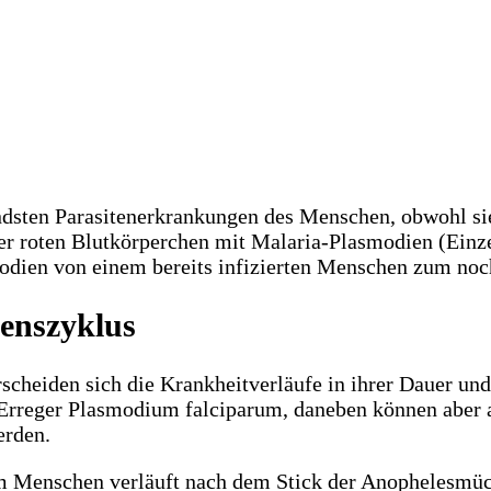
dsten Parasitenerkrankungen des Menschen, obwohl sie 
 der roten Blutkörperchen mit Malaria-Plasmodien (Einz
dien von einem bereits infizierten Menschen zum noc
benszyklus
erscheiden sich die Krankheitverläufe in ihrer Dauer un
r Erreger Plasmodium falciparum, daneben können abe
erden.
 Menschen verläuft nach dem Stick der Anophelesmück