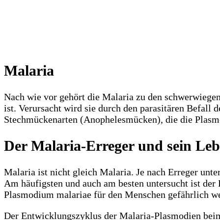
Malaria
Nach wie vor gehört die Malaria zu den schwerwiegen
ist. Verursacht wird sie durch den parasitären Befall
Stechmückenarten (Anophelesmücken), die die Plasmo
Der Malaria-Erreger und sein Le
Malaria ist nicht gleich Malaria. Je nach Erreger unt
Am häufigsten und auch am besten untersucht ist de
Plasmodium malariae für den Menschen gefährlich w
Der Entwicklungszyklus der Malaria-Plasmodien beim