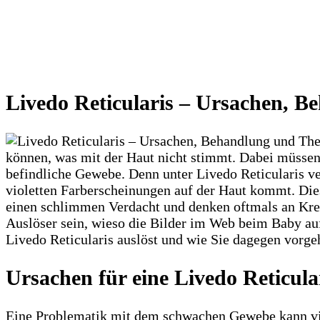
Livedo Reticularis – Ursachen, B
können, was mit der Haut nicht stimmt. Dabei müssen w
befindliche Gewebe. Denn unter Livedo Reticularis ve
violetten Farberscheinungen auf der Haut kommt. Die
einen schlimmen Verdacht und denken oftmals an Kreb
Auslöser sein, wieso die Bilder im Web beim Baby au
Livedo Reticularis auslöst und wie Sie dagegen vorg
Ursachen für eine Livedo Reticula
Eine Problematik mit dem schwachen Gewebe kann vie