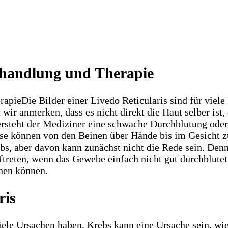
ehandlung und Therapie
Die Bilder einer Livedo Reticularis sind für viele
ir anmerken, dass es nicht direkt die Haut selber ist, 
rsteht der Mediziner eine schwache Durchblutung oder 
se können von den Beinen über Hände bis im Gesicht zu
s, aber davon kann zunächst nicht die Rede sein. Den
ftreten, wenn das Gewebe einfach nicht gut durchblute
ehen können.
ris
le Ursachen haben. Krebs kann eine Ursache sein, wie