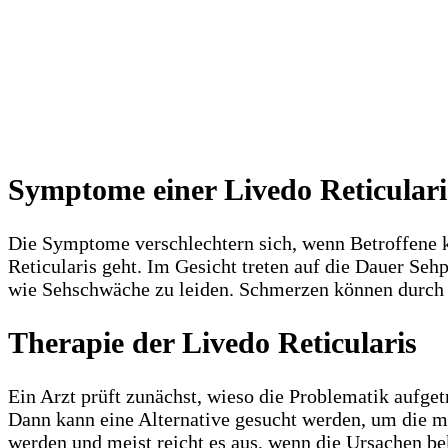
Symptome einer Livedo Reticulari
Die Symptome verschlechtern sich, wenn Betroffene ke
Reticularis geht. Im Gesicht treten auf die Dauer Se
wie Sehschwäche zu leiden. Schmerzen können durch f
Therapie der Livedo Reticularis
Ein Arzt prüft zunächst, wieso die Problematik aufg
Dann kann eine Alternative gesucht werden, um die m
werden und meist reicht es aus, wenn die Ursachen b