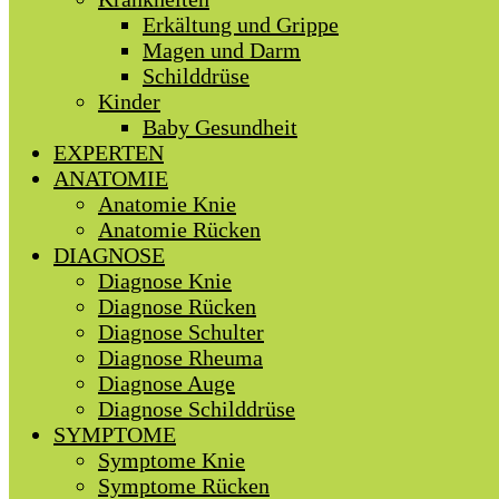
Erkältung und Grippe
Magen und Darm
Schilddrüse
Kinder
Baby Gesundheit
EXPERTEN
ANATOMIE
Anatomie Knie
Anatomie Rücken
DIAGNOSE
Diagnose Knie
Diagnose Rücken
Diagnose Schulter
Diagnose Rheuma
Diagnose Auge
Diagnose Schilddrüse
SYMPTOME
Symptome Knie
Symptome Rücken