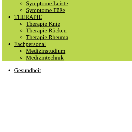
Symptome Leiste
Symptome Füße
THERAPIE
Therapie Knie
Therapie Rücken
Therapie Rheuma
Fachpersonal
Medizinstudium
Medizintechnik
Gesundheit