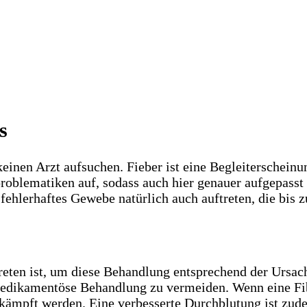
s
inen Arzt aufsuchen. Fieber ist eine Begleiterscheinu
hproblematiken auf, sodass auch hier genauer aufgepas
ehlerhaftes Gewebe natürlich auch auftreten, die bis
etreten ist, um diese Behandlung entsprechend der Urs
edikamentöse Behandlung zu vermeiden. Wenn eine Fibr
ekämpft werden. Eine verbesserte Durchblutung ist zud