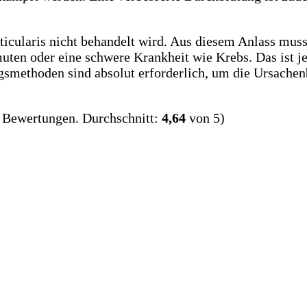
icularis nicht behandelt wird. Aus diesem Anlass musst
ten oder eine schwere Krankheit wie Krebs. Das ist j
ungsmethoden sind absolut erforderlich, um die Ursach
Bewertungen. Durchschnitt:
4,64
von 5)