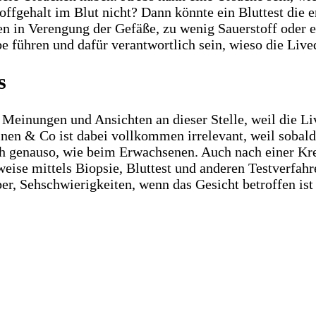
offgehalt im Blut nicht? Dann könnte ein Bluttest die 
n in Verengung der Gefäße, zu wenig Sauerstoff oder e
hren und dafür verantwortlich sein, wieso die Livedo 
s
 Meinungen und Ansichten an dieser Stelle, weil die Li
nen & Co ist dabei vollkommen irrelevant, weil sobald 
ch genauso, wie beim Erwachsenen. Auch nach einer Kr
weise mittels Biopsie, Bluttest und anderen Testverfahr
eber, Sehschwierigkeiten, wenn das Gesicht betroffen 