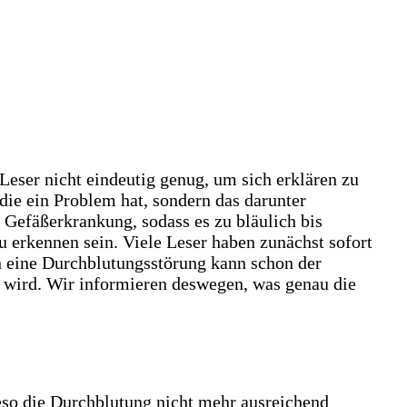
 Leser nicht eindeutig genug, um sich erklären zu
die ein Problem hat, sondern das darunter
Gefäßerkrankung, sodass es zu bläulich bis
 erkennen sein. Viele Leser haben zunächst sofort
n eine Durchblutungsstörung kann schon der
t wird. Wir informieren deswegen, was genau die
so die Durchblutung nicht mehr ausreichend