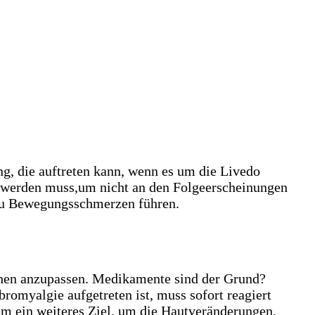
ng, die auftreten kann, wenn es um die Livedo
st werden muss,um nicht an den Folgeerscheinungen
 zu Bewegungsschmerzen führen.
achen anzupassen. Medikamente sind der Grund?
omyalgie aufgetreten ist, muss sofort reagiert
em ein weiteres Ziel, um die Hautveränderungen,