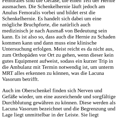
Femorales sind die Gefäße, die einen Teil der Hernie
ausmachen. Die Schenkelhernie läuft jedoch am
Anulus Femoralis vorbei und bildet erst die
Schenkelhernie. Es handelt sich dabei um eine
mögliche Bruchpforte, die natürlich auch
medizinisch je nach Ausmaß von Bedeutung sein
kann. Es ist also so, dass auch die Hernie zu Schaden
kommen kann und dann muss eine klinische
Untersuchung erfolgen. Meist reicht es da nicht aus,
zum Orthopäden vor Ort zu gehen, wenn dieser kein
gutes Equipment aufweist, sodass ein kurzer Trip in
die Ambulanz mit Termin notwendig ist, um unterm
MRT alles erkennen zu können, was die Lacuna
Vasorum betrifft.
Auch im Oberschenkel finden sich Nerven und
Gefäße wieder, um eine ausreichende und sorgfältige
Durchblutung gewähren zu können. Diese werden als
Lacuna Vasorum bezeichnet und die Begrenzung und
Lage liegt unmittelbar in der Leiste. Sie liegt