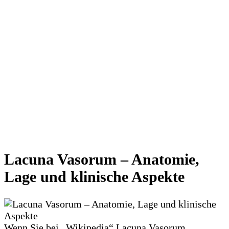
Lacuna Vasorum – Anatomie,
Lage und klinische Aspekte
Wenn Sie bei „Wikipedia“ Lacuna Vasorum