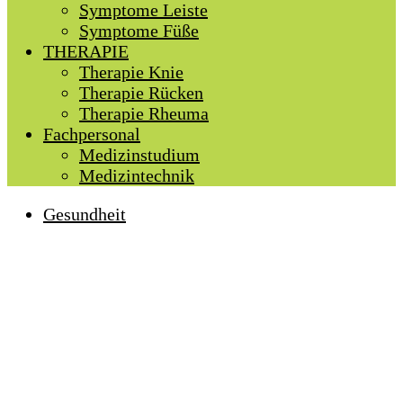
Symptome Leiste
Symptome Füße
THERAPIE
Therapie Knie
Therapie Rücken
Therapie Rheuma
Fachpersonal
Medizinstudium
Medizintechnik
Gesundheit