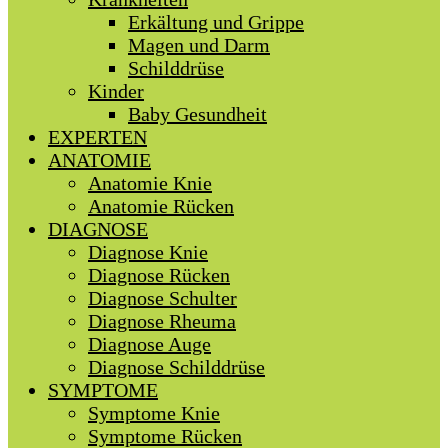
Erkältung und Grippe
Magen und Darm
Schilddrüse
Kinder
Baby Gesundheit
EXPERTEN
ANATOMIE
Anatomie Knie
Anatomie Rücken
DIAGNOSE
Diagnose Knie
Diagnose Rücken
Diagnose Schulter
Diagnose Rheuma
Diagnose Auge
Diagnose Schilddrüse
SYMPTOME
Symptome Knie
Symptome Rücken