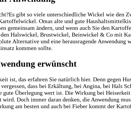
Es gibt so viele unterschiedliche Wickel wie den 
Kartoffelwickel. Omas alte und gute Haushaltsmittelkis
n gemeinsam ändern, und wenn auch Sie den Kartoffelwi
d den Halswickel, Brustwickel, Beinwickel & Co mit Ka
bsolute Alternative und eine herausragende Anwendung 
Einsatz kommen sollte.
 Anwendung erwünscht
eit ist, das erfahren Sie natürlich hier. Denn gegen H
 vergessen, dass bei Erkältung, bei Angina, bei Hals 
 gute Überlegung wert ist. Die Wirkung bei Heiserkeit
et wird. Doch immer daran denken, die Anwendung muss
irkung am besten und auch bei Fieber kommt der Kartof