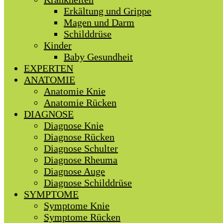
Erkältung und Grippe
Magen und Darm
Schilddrüse
Kinder
Baby Gesundheit
EXPERTEN
ANATOMIE
Anatomie Knie
Anatomie Rücken
DIAGNOSE
Diagnose Knie
Diagnose Rücken
Diagnose Schulter
Diagnose Rheuma
Diagnose Auge
Diagnose Schilddrüse
SYMPTOME
Symptome Knie
Symptome Rücken