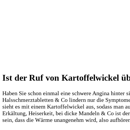
Ist der Ruf von Kartoffelwickel ü
Haben Sie schon einmal eine schwere Angina hinter s
Halsschmerztabletten & Co lindern nur die Symptome, 
sieht es mit einem Kartoffelwickel aus, sodass man auf
Erkältung, Heiserkeit, bei dicke Mandeln & Co ist de
sein, dass die Wärme unangenehm wird, also aufhören, w