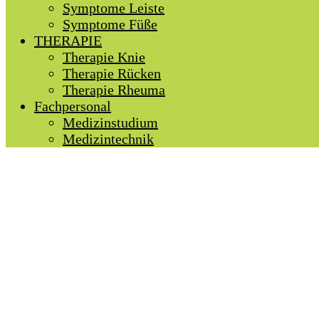
Symptome Leiste
Symptome Füße
THERAPIE
Therapie Knie
Therapie Rücken
Therapie Rheuma
Fachpersonal
Medizinstudium
Medizintechnik