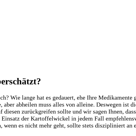
berschätzt?
ich? Wie lange hat es gedauert, ehe Ihre Medikamente
aber abheilen muss alles von alleine. Deswegen ist di
 diesen zurückgreifen sollte und wir sagen Ihnen, dass 
r Einsatz der Kartoffelwickel in jedem Fall empfehlens
enn es nicht mehr geht, sollte stets diszipliniert an er