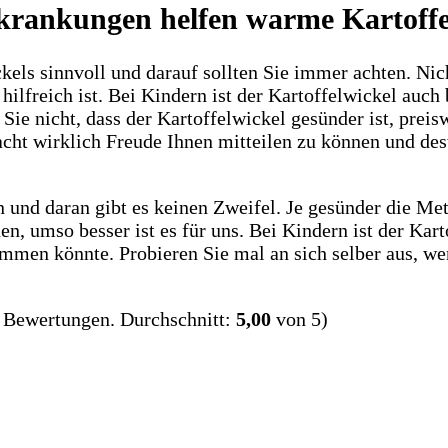
krankungen helfen warme Kartoffe
kels sinnvoll und darauf sollten Sie immer achten. Nic
freich ist. Bei Kindern ist der Kartoffelwickel auch b
ie nicht, dass der Kartoffelwickel gesünder ist, prei
cht wirklich Freude Ihnen mitteilen zu können und des
n und daran gibt es keinen Zweifel. Je gesünder die M
n, umso besser ist es für uns. Bei Kindern ist der Kart
ommen könnte. Probieren Sie mal an sich selber aus, w
Bewertungen. Durchschnitt:
5,00
von 5)