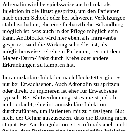
Adrenalin wird beispielsweise auch direkt als
Injektion in die Brust gespritzt, um den Patienten
nach einem Schock oder bei schweren Verletzungen
stabil zu halten, ehe eine fachärztliche Behandlung
möglich ist, was auch in der Pflege möglich sein
kann. Antibiotika wird hier ebenfalls intravenös
gespritzt, weil die Wirkung schneller ist, als
möglicherweise bei einem Patienten, der mit dem
Magen-Darm-Trakt durch Krebs oder andere
Erkrankungen zu kämpfen hat.
Intramuskuläre Injektion nach Hochstetter gibt es
nur bei Erwachsenen. Auch Adrenalin zu spritzen
oder direkt zu injizieren ist eher für Erwachsene
typisch. Bei Blutverdünnung ist es meist jedoch
nicht erlaubt, eine intramuskuläre Injektion
durchzuführen, um Patienten mit zu flüssigem Blut
nicht der Gefahr auszusetzen, dass die Blutung nicht
stoppt. Bei Antikoagulation ist es oftmals auch nicht
üblich, dass Patienten eine intramuskuläre Injektion