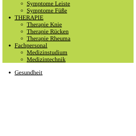
Symptome Leiste
Symptome Füße
THERAPIE
Therapie Knie
Therapie Rücken
Therapie Rheuma
Fachpersonal
Medizinstudium
Medizintechnik
Gesundheit