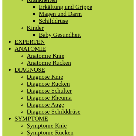
Erkältung und Grippe
Magen und Darm
Schilddrüse
Kinder
Baby Gesundheit
EXPERTEN
ANATOMIE
Anatomie Knie
Anatomie Rücken
DIAGNOSE
Diagnose Knie
Diagnose Rücken
Diagnose Schulter
Diagnose Rheuma
Diagnose Auge
Diagnose Schilddrüse
SYMPTOME
Symptome Knie
Symptome Rücken