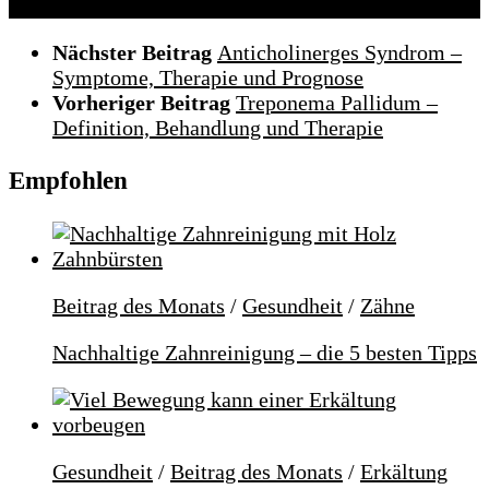
Nächster Beitrag
Anticholinerges Syndrom –
Symptome, Therapie und Prognose
Vorheriger Beitrag
Treponema Pallidum –
Definition, Behandlung und Therapie
Empfohlen
Beitrag des Monats
/
Gesundheit
/
Zähne
Nachhaltige Zahnreinigung – die 5 besten Tipps
Gesundheit
/
Beitrag des Monats
/
Erkältung