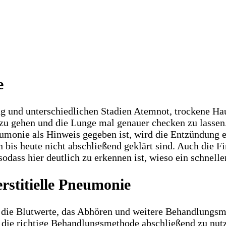
e
ng und unterschiedlichen Stadien Atemnot, trockene Ha
zu gehen und die Lunge mal genauer checken zu lassen.
eumonie als Hinweis gegeben ist, wird die Entzündung e
 bis heute nicht abschließend geklärt sind. Auch die 
ass hier deutlich zu erkennen ist, wieso ein schneller
rstitielle Pneumonie
ch die Blutwerte, das Abhören und weitere Behandlun
d die richtige Behandlungsmethode abschließend zu nutz