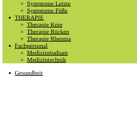
Symptome Leiste
Symptome Füße
THERAPIE
Therapie Knie
Therapie Rücken
Therapie Rheuma
Fachpersonal
Medizinstudium
Medizintechnik
Gesundheit