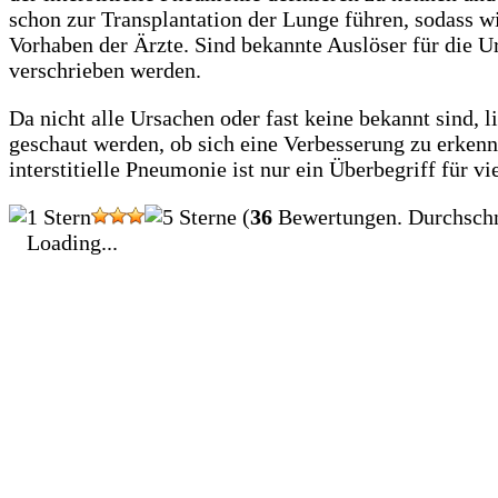
schon zur Transplantation der Lunge führen, sodass w
Vorhaben der Ärzte. Sind bekannte Auslöser für die 
verschrieben werden.
Da nicht alle Ursachen oder fast keine bekannt sind, 
geschaut werden, ob sich eine Verbesserung zu erkenn
interstitielle Pneumonie ist nur ein Überbegriff für
(
36
Bewertungen. Durchschn
Loading...