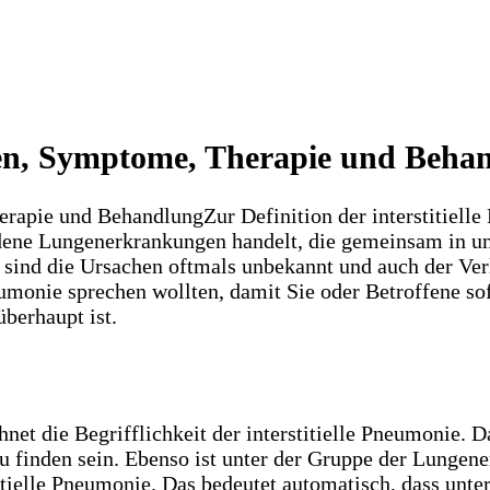
chen, Symptome, Therapie und Beha
Zur Definition der interstitiell
dene Lungenerkrankungen handelt, die gemeinsam in un
sind die Ursachen oftmals unbekannt und auch der Ver
neumonie sprechen wollten, damit Sie oder Betroffene so
überhaupt ist.
 die Begrifflichkeit der interstitielle Pneumonie. Dar
u finden sein. Ebenso ist unter der Gruppe der Lungen
ielle Pneumonie. Das bedeutet automatisch, dass unter 