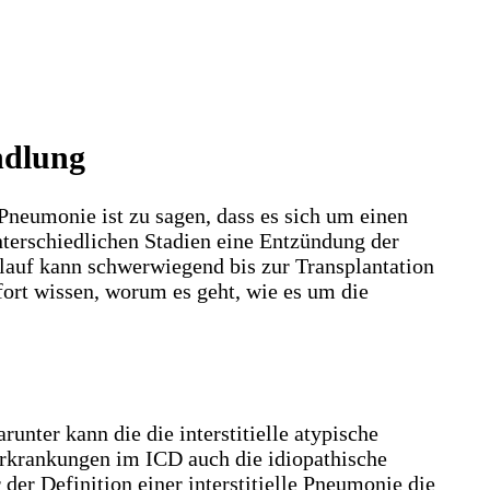
ndlung
e Pneumonie ist zu sagen, dass es sich um einen
terschiedlichen Stadien eine Entzündung der
lauf kann schwerwiegend bis zur Transplantation
fort wissen, worum es geht, wie es um die
unter kann die die interstitielle atypische
erkrankungen im ICD auch die idiopathische
der Definition einer interstitielle Pneumonie die