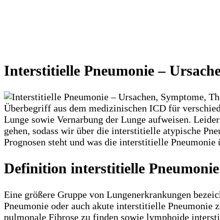
Interstitielle Pneumonie – Ursa
Überbegriff aus dem medizinischen ICD für verschie
Lunge sowie Vernarbung der Lunge aufweisen. Leider 
gehen, sodass wir über die interstitielle atypische P
Prognosen steht und was die interstitielle Pneumonie 
Definition interstitielle Pneumonie
Eine größere Gruppe von Lungenerkrankungen bezeichnet
Pneumonie oder auch akute interstitielle Pneumonie z
pulmonale Fibrose zu finden sowie lymphoide interstit