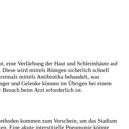
ut, eine Verfärbung der Haut und Schleimhäute auf
 Diese wird mittels Röntgen sicherlich schnell
rstmals mittels Antibiotika behandelt, was
Finger und Gelenke können im Übrigen bei einem
 Besuch beim Arzt erforderlich ist.
gsmethoden kommen zum Vorschein, um das Stadium
en. Eine akute interstitielle Pneumonie könnte