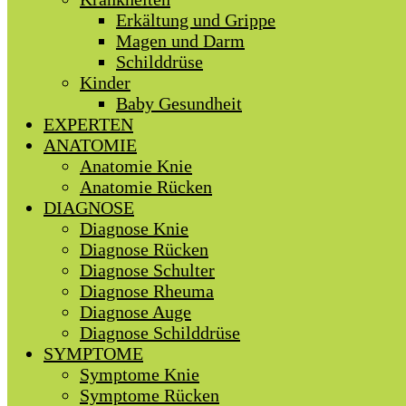
Erkältung und Grippe
Magen und Darm
Schilddrüse
Kinder
Baby Gesundheit
EXPERTEN
ANATOMIE
Anatomie Knie
Anatomie Rücken
DIAGNOSE
Diagnose Knie
Diagnose Rücken
Diagnose Schulter
Diagnose Rheuma
Diagnose Auge
Diagnose Schilddrüse
SYMPTOME
Symptome Knie
Symptome Rücken