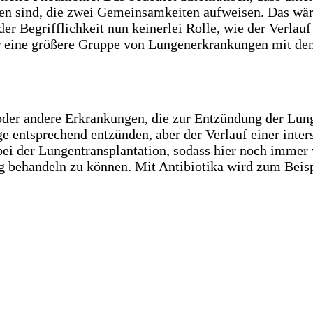
en sind, die zwei Gemeinsamkeiten aufweisen. Das wär
er Begrifflichkeit nun keinerlei Rolle, wie der Verlauf
nur eine größere Gruppe von Lungenerkrankungen mit de
 oder andere Erkrankungen, die zur Entzündung der Lung
e entsprechend entzünden, aber der Verlauf einer inter
 bei der Lungentransplantation, sodass hier noch immer
 behandeln zu können. Mit Antibiotika wird zum Beisp