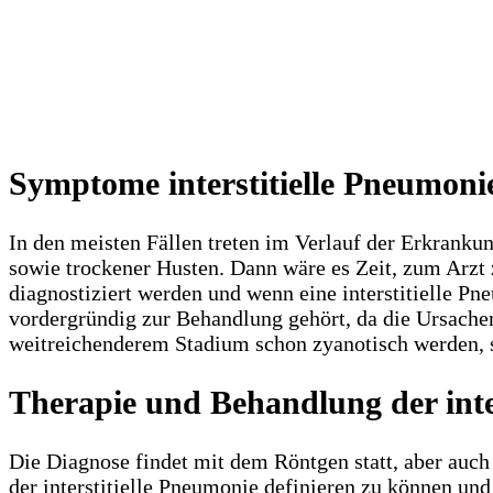
Symptome interstitielle Pneumoni
In den meisten Fällen treten im Verlauf der Erkranku
sowie trockener Husten. Dann wäre es Zeit, zum Arzt 
diagnostiziert werden und wenn eine interstitielle Pn
vordergründig zur Behandlung gehört, da die Ursachen
weitreichenderem Stadium schon zyanotisch werden, sod
Therapie und Behandlung der inte
Die Diagnose findet mit dem Röntgen statt, aber au
der interstitielle Pneumonie definieren zu können un