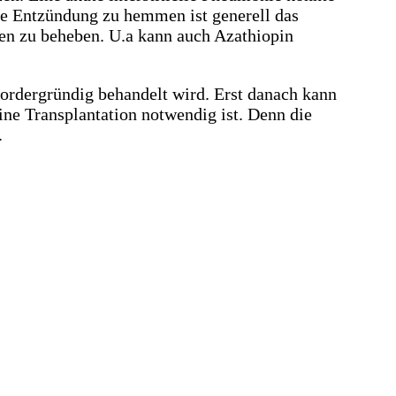
Die Entzündung zu hemmen ist generell das
en zu beheben. U.a kann auch Azathiopin
vordergründig behandelt wird. Erst danach kann
ne Transplantation notwendig ist. Denn die
.