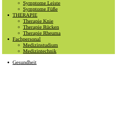
Symptome Leiste
Symptome Füße
THERAPIE
Therapie Knie
Therapie Rücken
Therapie Rheuma
Fachpersonal
Medizinstudium
Medizintechnik
Gesundheit