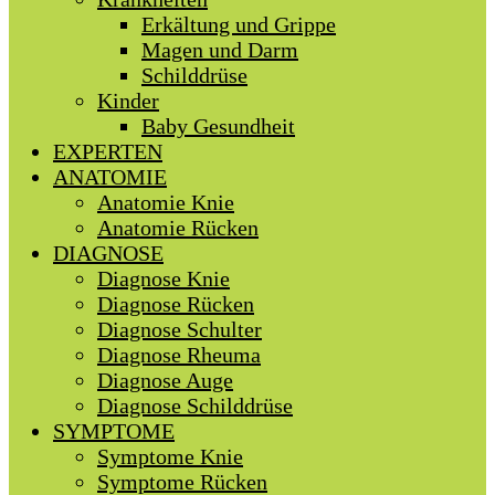
Erkältung und Grippe
Magen und Darm
Schilddrüse
Kinder
Baby Gesundheit
EXPERTEN
ANATOMIE
Anatomie Knie
Anatomie Rücken
DIAGNOSE
Diagnose Knie
Diagnose Rücken
Diagnose Schulter
Diagnose Rheuma
Diagnose Auge
Diagnose Schilddrüse
SYMPTOME
Symptome Knie
Symptome Rücken