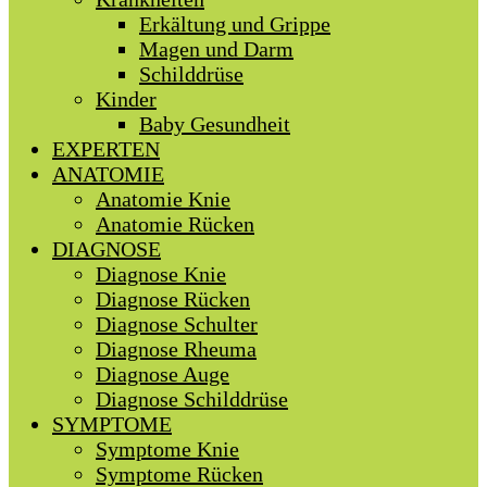
Erkältung und Grippe
Magen und Darm
Schilddrüse
Kinder
Baby Gesundheit
EXPERTEN
ANATOMIE
Anatomie Knie
Anatomie Rücken
DIAGNOSE
Diagnose Knie
Diagnose Rücken
Diagnose Schulter
Diagnose Rheuma
Diagnose Auge
Diagnose Schilddrüse
SYMPTOME
Symptome Knie
Symptome Rücken