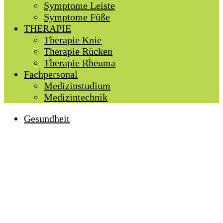
Symptome Leiste
Symptome Füße
THERAPIE
Therapie Knie
Therapie Rücken
Therapie Rheuma
Fachpersonal
Medizinstudium
Medizintechnik
Gesundheit