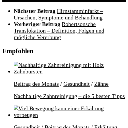
Nächster Beitrag
Hirnstamminfarkt –
Ursachen, Symptome und Behandlung
Vorheriger Beitrag
Robertsonsche
Translokation – Definition, Folgen und
mögliche Vererbung
Empfohlen
Beitrag des Monats
/
Gesundheit
/
Zähne
Nachhaltige Zahnreinigung – die 5 besten Tipps
Gesundheit
/
Beitrag des Monats
/
Erkältung