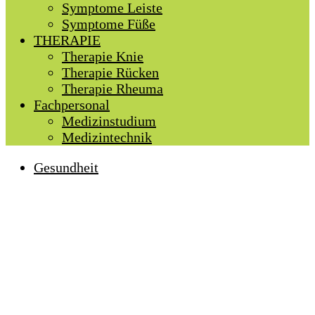
Symptome Leiste
Symptome Füße
THERAPIE
Therapie Knie
Therapie Rücken
Therapie Rheuma
Fachpersonal
Medizinstudium
Medizintechnik
Gesundheit