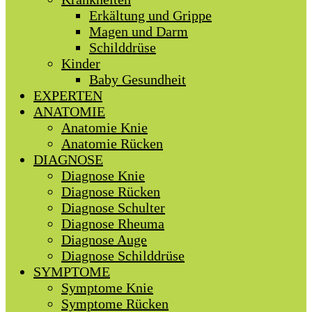
Erkältung und Grippe
Magen und Darm
Schilddrüse
Kinder
Baby Gesundheit
EXPERTEN
ANATOMIE
Anatomie Knie
Anatomie Rücken
DIAGNOSE
Diagnose Knie
Diagnose Rücken
Diagnose Schulter
Diagnose Rheuma
Diagnose Auge
Diagnose Schilddrüse
SYMPTOME
Symptome Knie
Symptome Rücken