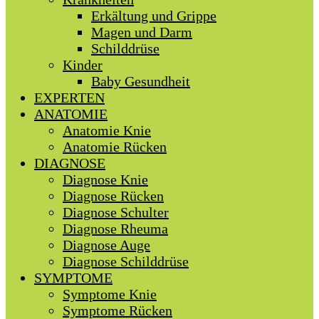
Erkältung und Grippe
Magen und Darm
Schilddrüse
Kinder
Baby Gesundheit
EXPERTEN
ANATOMIE
Anatomie Knie
Anatomie Rücken
DIAGNOSE
Diagnose Knie
Diagnose Rücken
Diagnose Schulter
Diagnose Rheuma
Diagnose Auge
Diagnose Schilddrüse
SYMPTOME
Symptome Knie
Symptome Rücken