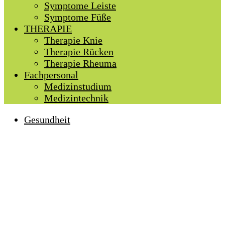
Symptome Leiste
Symptome Füße
THERAPIE
Therapie Knie
Therapie Rücken
Therapie Rheuma
Fachpersonal
Medizinstudium
Medizintechnik
Gesundheit