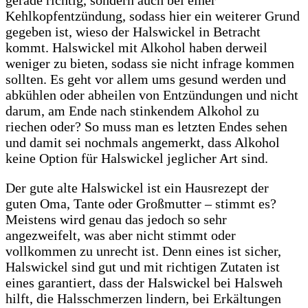
gerade richtig, sondern auch bei einer
Kehlkopfentzündung, sodass hier ein weiterer Grund
gegeben ist, wieso der Halswickel in Betracht
kommt. Halswickel mit Alkohol haben derweil
weniger zu bieten, sodass sie nicht infrage kommen
sollten. Es geht vor allem ums gesund werden und
abkühlen oder abheilen von Entzündungen und nicht
darum, am Ende nach stinkendem Alkohol zu
riechen oder? So muss man es letzten Endes sehen
und damit sei nochmals angemerkt, dass Alkohol
keine Option für Halswickel jeglicher Art sind.
Der gute alte Halswickel ist ein Hausrezept der
guten Oma, Tante oder Großmutter – stimmt es?
Meistens wird genau das jedoch so sehr
angezweifelt, was aber nicht stimmt oder
vollkommen zu unrecht ist. Denn eines ist sicher,
Halswickel sind gut und mit richtigen Zutaten ist
eines garantiert, dass der Halswickel bei Halsweh
hilft, die Halsschmerzen lindern, bei Erkältungen