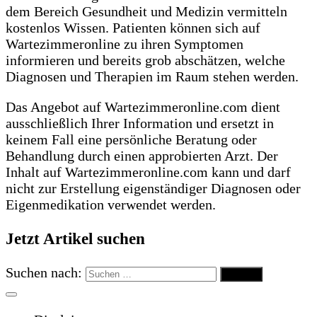
dem Bereich Gesundheit und Medizin vermitteln
kostenlos Wissen. Patienten können sich auf
Wartezimmeronline zu ihren Symptomen
informieren und bereits grob abschätzen, welche
Diagnosen und Therapien im Raum stehen werden.
Das Angebot auf Wartezimmeronline.com dient
ausschließlich Ihrer Information und ersetzt in
keinem Fall eine persönliche Beratung oder
Behandlung durch einen approbierten Arzt. Der
Inhalt auf Wartezimmeronline.com kann und darf
nicht zur Erstellung eigenständiger Diagnosen oder
Eigenmedikation verwendet werden.
Jetzt Artikel suchen
Suchen nach: