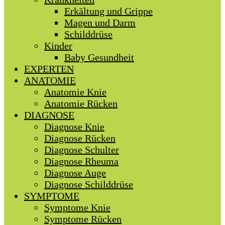
Erkältung und Grippe
Magen und Darm
Schilddrüse
Kinder
Baby Gesundheit
EXPERTEN
ANATOMIE
Anatomie Knie
Anatomie Rücken
DIAGNOSE
Diagnose Knie
Diagnose Rücken
Diagnose Schulter
Diagnose Rheuma
Diagnose Auge
Diagnose Schilddrüse
SYMPTOME
Symptome Knie
Symptome Rücken