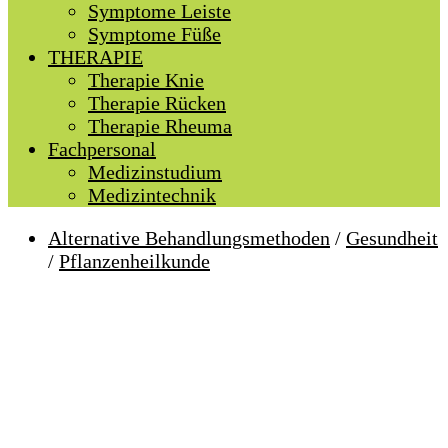
Symptome Leiste
Symptome Füße
THERAPIE
Therapie Knie
Therapie Rücken
Therapie Rheuma
Fachpersonal
Medizinstudium
Medizintechnik
Alternative Behandlungsmethoden
/
Gesundheit
/
Pflanzenheilkunde