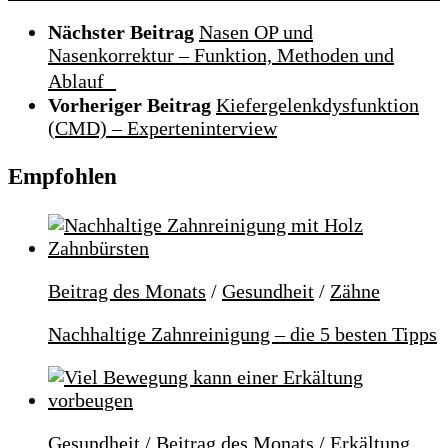
Nächster Beitrag
Nasen OP und
Nasenkorrektur – Funktion, Methoden und
Ablauf
Vorheriger Beitrag
Kiefergelenkdysfunktion
(CMD) – Experteninterview
Empfohlen
Beitrag des Monats
/
Gesundheit
/
Zähne
Nachhaltige Zahnreinigung – die 5 besten Tipps
Gesundheit
/
Beitrag des Monats
/
Erkältung