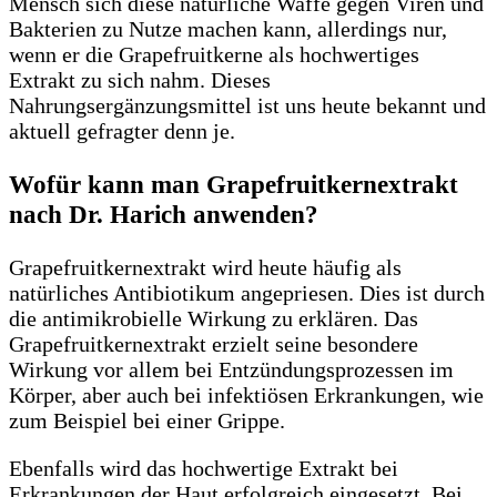
Mensch sich diese natürliche Waffe gegen Viren und
Bakterien zu Nutze machen kann, allerdings nur,
wenn er die Grapefruitkerne als hochwertiges
Extrakt zu sich nahm. Dieses
Nahrungsergänzungsmittel ist uns heute bekannt und
aktuell gefragter denn je.
Wofür kann man Grapefruitkernextrakt
nach Dr. Harich anwenden?
Grapefruitkernextrakt wird heute häufig als
natürliches Antibiotikum angepriesen. Dies ist durch
die antimikrobielle Wirkung zu erklären. Das
Grapefruitkernextrakt erzielt seine besondere
Wirkung vor allem bei Entzündungsprozessen im
Körper, aber auch bei infektiösen Erkrankungen, wie
zum Beispiel bei einer Grippe.
Ebenfalls wird das hochwertige Extrakt bei
Erkrankungen der Haut erfolgreich eingesetzt. Bei