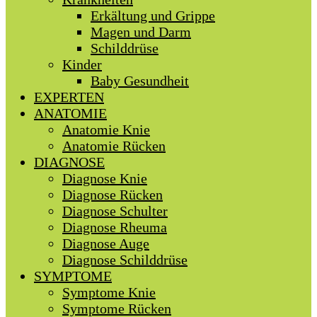
Erkältung und Grippe
Magen und Darm
Schilddrüse
Kinder
Baby Gesundheit
EXPERTEN
ANATOMIE
Anatomie Knie
Anatomie Rücken
DIAGNOSE
Diagnose Knie
Diagnose Rücken
Diagnose Schulter
Diagnose Rheuma
Diagnose Auge
Diagnose Schilddrüse
SYMPTOME
Symptome Knie
Symptome Rücken