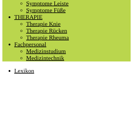
Symptome Leiste
Symptome Füße
THERAPIE
Therapie Knie
Therapie Rücken
Therapie Rheuma
Fachpersonal
Medizinstudium
Medizintechnik
Lexikon