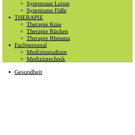
Symptome Leiste
Symptome Füße
THERAPIE
Therapie Knie
Therapie Rücken
Therapie Rheuma
Fachpersonal
Medizinstudium
Medizintechnik
Gesundheit