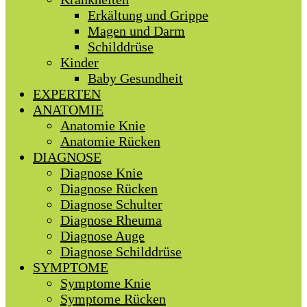
Erkältung und Grippe
Magen und Darm
Schilddrüse
Kinder
Baby Gesundheit
EXPERTEN
ANATOMIE
Anatomie Knie
Anatomie Rücken
DIAGNOSE
Diagnose Knie
Diagnose Rücken
Diagnose Schulter
Diagnose Rheuma
Diagnose Auge
Diagnose Schilddrüse
SYMPTOME
Symptome Knie
Symptome Rücken