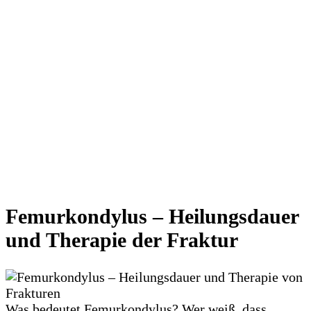
Femurkondylus – Heilungsdauer
und Therapie der Fraktur
Was bedeutet Femurkondylus? Wer weiß, dass