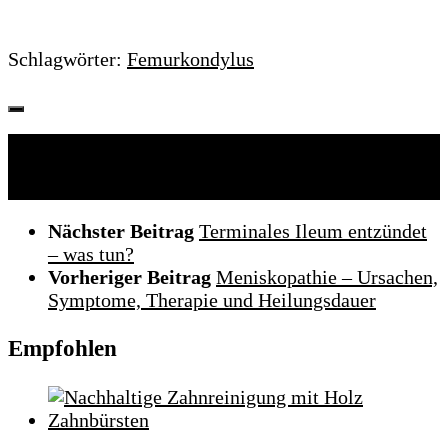
Schlagwörter:
Femurkondylus
Folgen:
Nächster Beitrag
Terminales Ileum entzündet
– was tun?
Vorheriger Beitrag
Meniskopathie – Ursachen,
Symptome, Therapie und Heilungsdauer
Empfohlen