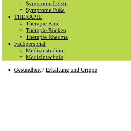
Symptome Leiste
Symptome Füße
THERAPIE
Therapie Knie
Therapie Rücken
Therapie Rheuma
Fachpersonal
Medizinstudium
Medizintechnik
Gesundheit
/
Erkältung und Grippe