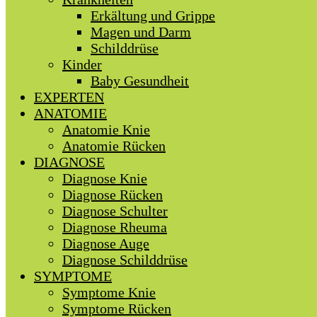
Erkältung und Grippe
Magen und Darm
Schilddrüse
Kinder
Baby Gesundheit
EXPERTEN
ANATOMIE
Anatomie Knie
Anatomie Rücken
DIAGNOSE
Diagnose Knie
Diagnose Rücken
Diagnose Schulter
Diagnose Rheuma
Diagnose Auge
Diagnose Schilddrüse
SYMPTOME
Symptome Knie
Symptome Rücken