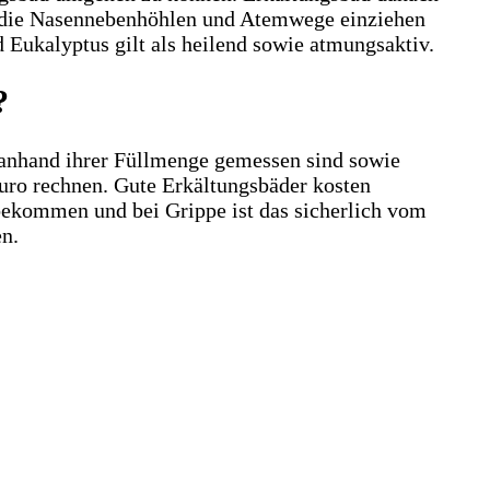
in die Nasennebenhöhlen und Atemwege einziehen
Eukalyptus gilt als heilend sowie atmungsaktiv.
?
h anhand ihrer Füllmenge gemessen sind sowie
Euro rechnen. Gute Erkältungsbäder kosten
 bekommen und bei Grippe ist das sicherlich vom
en.