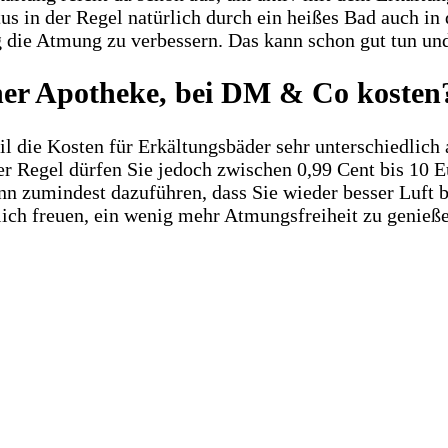
tus in der Regel natürlich durch ein heißes Bad auch 
die Atmung zu verbessern. Das kann schon gut tun und 
iner Apotheke, bei DM & Co kosten
il die Kosten für Erkältungsbäder sehr unterschiedlic
er Regel dürfen Sie jedoch zwischen 0,99 Cent bis 10 
ann zumindest dazuführen, dass Sie wieder besser Luft
rlich freuen, ein wenig mehr Atmungsfreiheit zu genieß