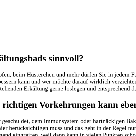
ältungsbads sinnvoll?
fen, beim Hüsterchen und mehr dürfen Sie in jedem Fal
ssern kann und wer möchte darauf wirklich verzichten
stehenden Erkältung gerne loslegen und entsprechend da
richtigen Vorkehrungen kann ebenfa
er geschuldet, dem Immunsystem oder hartnäckigen Bakt
hier berücksichtigen muss und das geht in der Regel n
ugend eingreifen, weil dann kann in vielen Punkten s