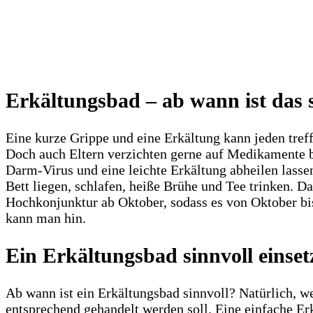
Erkältungsbad – ab wann ist das 
Eine kurze Grippe und eine Erkältung kann jeden tref
Doch auch Eltern verzichten gerne auf Medikamente b
Darm-Virus und eine leichte Erkältung abheilen lass
Bett liegen, schlafen, heiße Brühe und Tee trinken. D
Hochkonjunktur ab Oktober, sodass es von Oktober bi
kann man hin.
Ein Erkältungsbad sinnvoll einse
Ab wann ist ein Erkältungsbad sinnvoll? Natürlich, 
entsprechend gehandelt werden soll. Eine einfache E