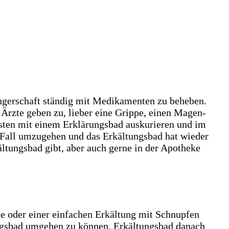
wangerschaft ständig mit Medikamenten zu beheben.
rzte geben zu, lieber eine Grippe, einen Magen-
esten mit einem Erklärungsbad auskurieren und im
em Fall umzugehen und das Erkältungsbad hat wieder
ltungsbad gibt, aber auch gerne in der Apotheke
pe oder einer einfachen Erkältung mit Schnupfen
ungsbad umgehen zu können. Erkältungsbad danach