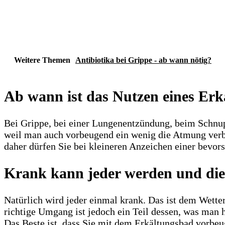
Weitere Themen
Antibiotika bei Grippe - ab wann nötig?
Ab wann ist das Nutzen eines Erk
Bei Grippe, bei einer Lungenentzündung, beim Schnup
weil man auch vorbeugend ein wenig die Atmung verbe
daher dürfen Sie bei kleineren Anzeichen einer bevor
Krank kann jeder werden und die 
Natürlich wird jeder einmal krank. Das ist dem Wett
richtige Umgang ist jedoch ein Teil dessen, was man 
Das Beste ist, dass Sie mit dem Erkältungsbad vorbe