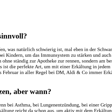
sinnvoll?
fen, was natürlich schwierig ist, mal eben in der Sch
ei Kindern, um das Immunsystem zu stärken und auch Ä
en ohne ständig zur Apotheke zur rennen, sondern am b
as ist die perfekte Art, um mit einer Erkältung in jed
s Februar in aller Regel bei DM, Aldi & Co immer Erkä
tzen, aber wann?
wenn bei Asthma, bei Lungenentzündung, bei einer Grip
rkältung reicht da schon aus, um aktiv mit dem Erkält