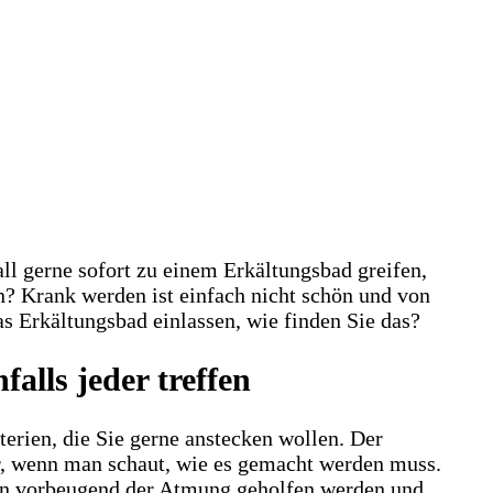
l gerne sofort zu einem Erkältungsbad greifen,
? Krank werden ist einfach nicht schön und von
s Erkältungsbad einlassen, wie finden Sie das?
lls jeder treffen
erien, die Sie gerne anstecken wollen. Der
ur, wenn man schaut, wie es gemacht werden muss.
chon vorbeugend der Atmung geholfen werden und