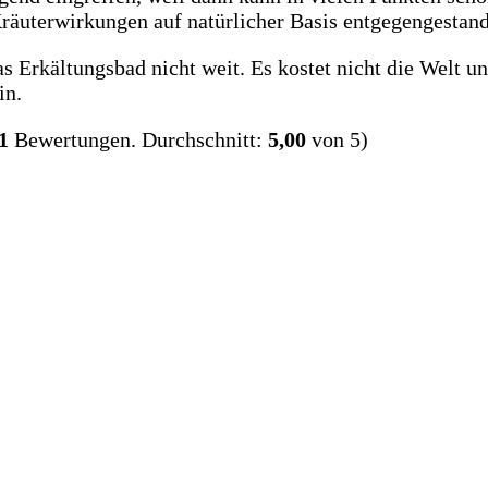
äuterwirkungen auf natürlicher Basis entgegengestan
s Erkältungsbad nicht weit. Es kostet nicht die Welt u
in.
1
Bewertungen. Durchschnitt:
5,00
von 5)