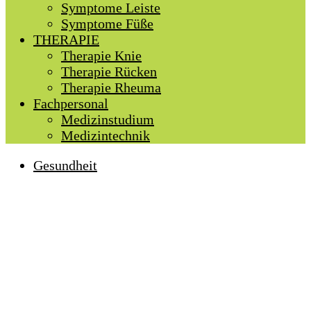
Symptome Leiste
Symptome Füße
THERAPIE
Therapie Knie
Therapie Rücken
Therapie Rheuma
Fachpersonal
Medizinstudium
Medizintechnik
Gesundheit