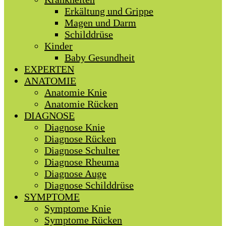
Erkältung und Grippe
Magen und Darm
Schilddrüse
Kinder
Baby Gesundheit
EXPERTEN
ANATOMIE
Anatomie Knie
Anatomie Rücken
DIAGNOSE
Diagnose Knie
Diagnose Rücken
Diagnose Schulter
Diagnose Rheuma
Diagnose Auge
Diagnose Schilddrüse
SYMPTOME
Symptome Knie
Symptome Rücken