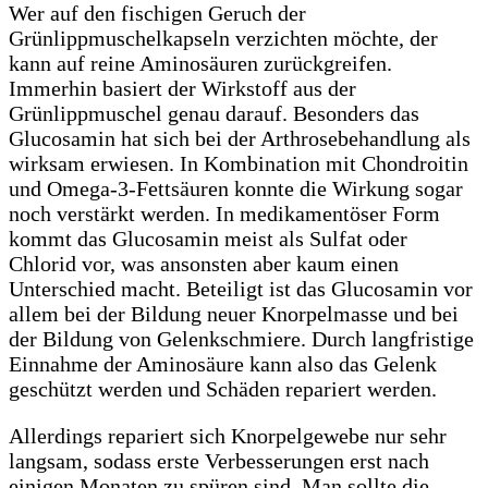
Wer auf den fischigen Geruch der
Grünlippmuschelkapseln verzichten möchte, der
kann auf reine Aminosäuren zurückgreifen.
Immerhin basiert der Wirkstoff aus der
Grünlippmuschel genau darauf. Besonders das
Glucosamin hat sich bei der Arthrosebehandlung als
wirksam erwiesen. In Kombination mit Chondroitin
und Omega-3-Fettsäuren konnte die Wirkung sogar
noch verstärkt werden. In medikamentöser Form
kommt das Glucosamin meist als Sulfat oder
Chlorid vor, was ansonsten aber kaum einen
Unterschied macht. Beteiligt ist das Glucosamin vor
allem bei der Bildung neuer Knorpelmasse und bei
der Bildung von Gelenkschmiere. Durch langfristige
Einnahme der Aminosäure kann also das Gelenk
geschützt werden und Schäden repariert werden.
Allerdings repariert sich Knorpelgewebe nur sehr
langsam, sodass erste Verbesserungen erst nach
einigen Monaten zu spüren sind. Man sollte die