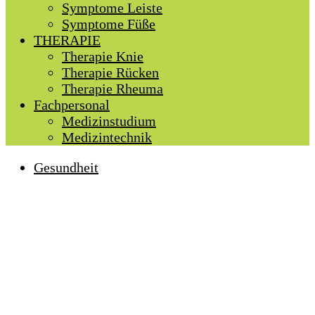
Symptome Leiste
Symptome Füße
THERAPIE
Therapie Knie
Therapie Rücken
Therapie Rheuma
Fachpersonal
Medizinstudium
Medizintechnik
Gesundheit