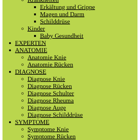
Erkältung und Grippe
Magen und Darm
Schilddrüse
Kinder
Baby Gesundheit
EXPERTEN
ANATOMIE
Anatomie Knie
Anatomie Rücken
DIAGNOSE
Diagnose Knie
Diagnose Rücken
Diagnose Schulter
Diagnose Rheuma
Diagnose Auge
Diagnose Schilddrüse
SYMPTOME
Symptome Knie
Symptome Rücken