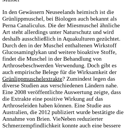
In den Gewässern Neuseelands heimisch ist die
Grünlippmuschel, bei Biologen auch bekannt als
Perna Canaliculus. Die der Miesmuschel ähnliche
Art steht allerdings unter Naturschutz und wird
deshalb ausschließlich in Aquakulturen gezüchtet.
Durch den in der Muschel enthaltenen Wirkstoff
Glucosaminglykan und weitere bioaktive Stoffe,
findet die Muschel in der Behandlung von
Arthrosebeschwerden Verwendung. Doch gibt es
auch empirische Belege für die Wirksamkeit der
Grünlippmuschelextrakte
? Zumindest legen das
diverse Studien aus verschiedenen Ländern nahe.
Eine 2008 veröffentlichte Auswertung zeigte, dass
die Extrakte eine positive Wirkung auf das
Arthroseleiden haben können. Eine Studie aus
Australien, die 2012 publiziert wurde bestätigte die
Annahme von Brien. VieNeben reduzierter
Schmerzempfindlichkeit konnte auch eine bessere