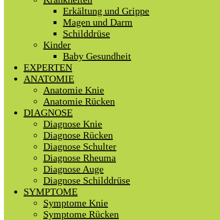
Erkältung und Grippe
Magen und Darm
Schilddrüse
Kinder
Baby Gesundheit
EXPERTEN
ANATOMIE
Anatomie Knie
Anatomie Rücken
DIAGNOSE
Diagnose Knie
Diagnose Rücken
Diagnose Schulter
Diagnose Rheuma
Diagnose Auge
Diagnose Schilddrüse
SYMPTOME
Symptome Knie
Symptome Rücken