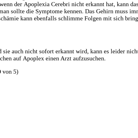
 wenn der Apoplexia Cerebri nicht erkannt hat, kann d
 man sollte die Symptome kennen. Das Gehirn muss imm
Ischämie kann ebenfalls schlimme Folgen mit sich bring
sie auch nicht sofort erkannt wird, kann es leider nich
eichen auf Apoplex einen Arzt aufzusuchen.
0
von 5)