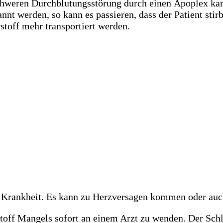
schweren Durchblutungsstörung durch einen Apoplex kan
annt werden, so kann es passieren, dass der Patient sti
stoff mehr transportiert werden.
 Krankheit. Es kann zu Herzversagen kommen oder auc
erstoff Mangels sofort an einem Arzt zu wenden. Der Sch