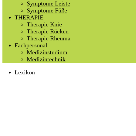
Symptome Leiste
Symptome Füße
THERAPIE
Therapie Knie
Therapie Rücken
Therapie Rheuma
Fachpersonal
Medizinstudium
Medizintechnik
Lexikon