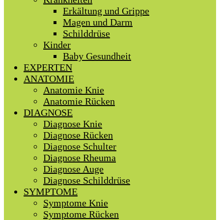
Erkältung und Grippe
Magen und Darm
Schilddrüse
Kinder
Baby Gesundheit
EXPERTEN
ANATOMIE
Anatomie Knie
Anatomie Rücken
DIAGNOSE
Diagnose Knie
Diagnose Rücken
Diagnose Schulter
Diagnose Rheuma
Diagnose Auge
Diagnose Schilddrüse
SYMPTOME
Symptome Knie
Symptome Rücken