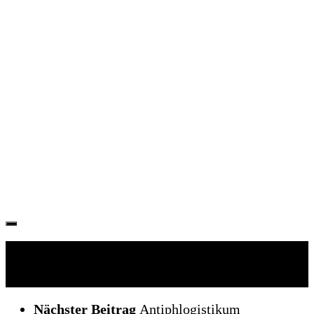
Folgen:
Nächster Beitrag
Antiphlogistikum