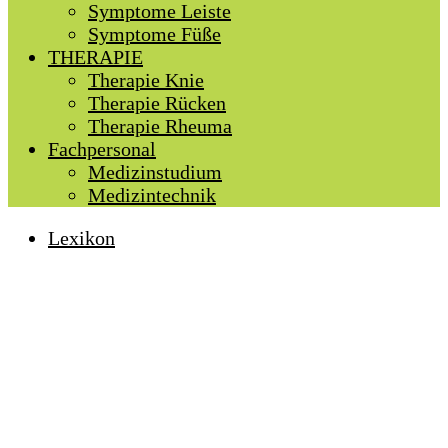
Symptome Leiste
Symptome Füße
THERAPIE
Therapie Knie
Therapie Rücken
Therapie Rheuma
Fachpersonal
Medizinstudium
Medizintechnik
Lexikon