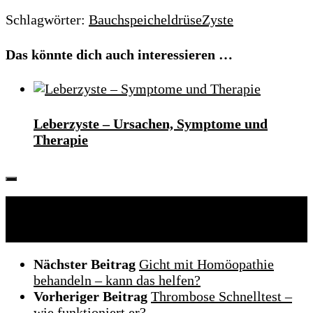
Schlagwörter:
Bauchspeicheldrüse
Zyste
Das könnte dich auch interessieren …
Leberzyste – Ursachen, Symptome und
Therapie
Folgen:
Nächster Beitrag
Gicht mit Homöopathie
behandeln – kann das helfen?
Vorheriger Beitrag
Thrombose Schnelltest –
wie funktioniert er?