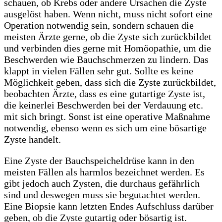
schauen, ob Krebs oder andere Ursachen die Zyste
ausgelöst haben. Wenn nicht, muss nicht sofort eine
Operation notwendig sein, sondern schauen die
meisten Ärzte gerne, ob die Zyste sich zurückbildet
und verbinden dies gerne mit Homöopathie, um die
Beschwerden wie Bauchschmerzen zu lindern. Das
klappt in vielen Fällen sehr gut. Sollte es keine
Möglichkeit geben, dass sich die Zyste zurückbildet,
beobachten Ärzte, dass es eine gutartige Zyste ist,
die keinerlei Beschwerden bei der Verdauung etc.
mit sich bringt. Sonst ist eine operative Maßnahme
notwendig, ebenso wenn es sich um eine bösartige
Zyste handelt.
Eine Zyste der Bauchspeicheldrüse kann in den
meisten Fällen als harmlos bezeichnet werden. Es
gibt jedoch auch Zysten, die durchaus gefährlich
sind und deswegen muss sie begutachtet werden.
Eine Biopsie kann letzten Endes Aufschluss darüber
geben, ob die Zyste gutartig oder bösartig ist.