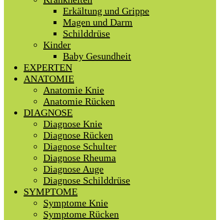
Erkältung und Grippe
Magen und Darm
Schilddrüse
Kinder
Baby Gesundheit
EXPERTEN
ANATOMIE
Anatomie Knie
Anatomie Rücken
DIAGNOSE
Diagnose Knie
Diagnose Rücken
Diagnose Schulter
Diagnose Rheuma
Diagnose Auge
Diagnose Schilddrüse
SYMPTOME
Symptome Knie
Symptome Rücken