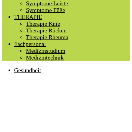
Symptome Leiste
Symptome Füße
THERAPIE
Therapie Knie
Therapie Rücken
Therapie Rheuma
Fachpersonal
Medizinstudium
Medizintechnik
Gesundheit