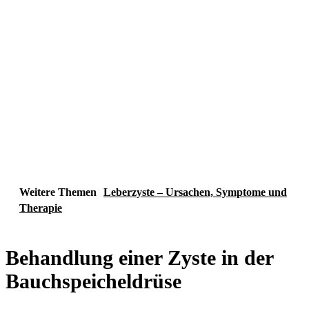
Weitere Themen
Leberzyste – Ursachen, Symptome und
Therapie
Behandlung einer Zyste in der
Bauchspeicheldrüse