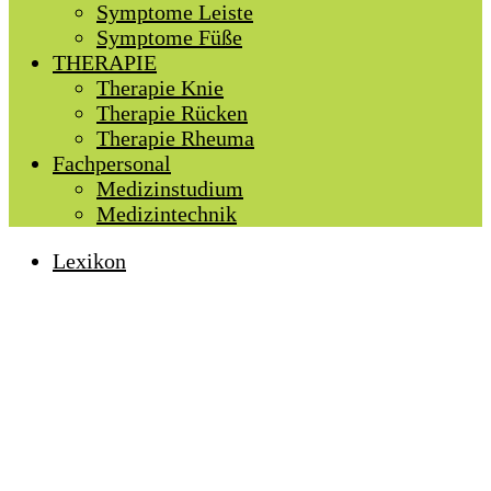
Symptome Leiste
Symptome Füße
THERAPIE
Therapie Knie
Therapie Rücken
Therapie Rheuma
Fachpersonal
Medizinstudium
Medizintechnik
Lexikon