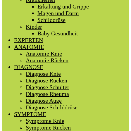
Erkältung und Grippe
Magen und Darm
Schilddrüse
Kinder
Baby Gesundheit
EXPERTEN
ANATOMIE
Anatomie Knie
Anatomie Rücken
DIAGNOSE
Diagnose Knie
Diagnose Rücken
Diagnose Schulter
Diagnose Rheuma
Diagnose Auge
Diagnose Schilddrüse
SYMPTOME
Symptome Knie
Symptome Rücken